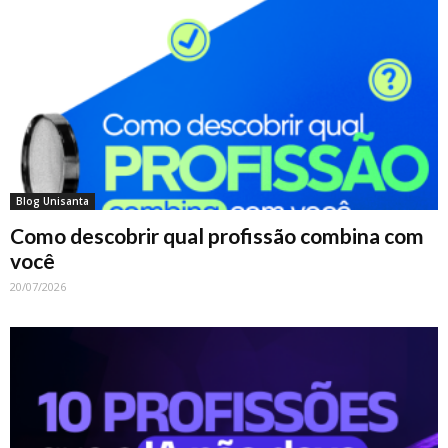
Blog Unisanta
Como descobrir qual profissão combina com
você
20/07/2026