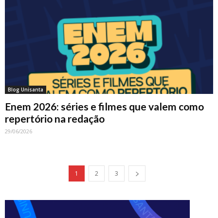
Blog Unisanta
Enem 2026: séries e filmes que valem como
repertório na redação
29/06/2026
1
2
3