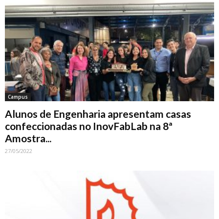
Campus
Alunos de Engenharia apresentam casas
confeccionadas no InovFabLab na 8ª
Amostra...
27/05/2022