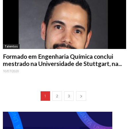
Talentos
Formado em Engenharia Química conclui
mestrado na Universidade de Stuttgart, na...
10/07/2020
1
2
3