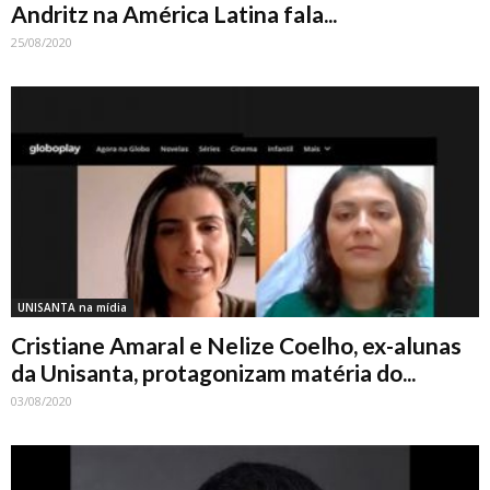
Andritz na América Latina fala...
25/08/2020
UNISANTA na mídia
Cristiane Amaral e Nelize Coelho, ex-alunas
da Unisanta, protagonizam matéria do...
03/08/2020