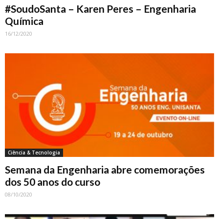
#SoudoSanta – Karen Peres – Engenharia
Química
16/12/2020
Ciência & Tecnologia
Semana da Engenharia abre comemorações
dos 50 anos do curso
08/10/2020