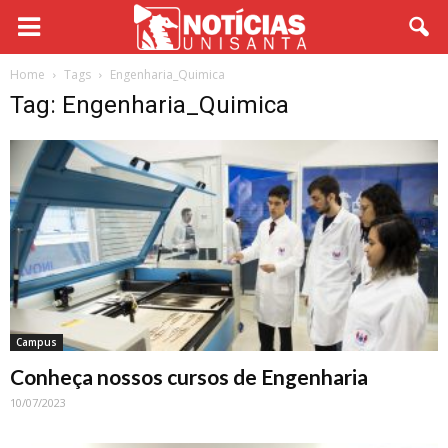
Home
Tags
Engenharia_Quimica
Tag: Engenharia_Quimica
Campus
Conheça nossos cursos de Engenharia
10/07/2023