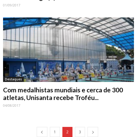
01/09/2017
Destaques
Com medalhistas mundiais e cerca de 300
atletas, Unisanta recebe Troféu...
04/08/2017
1
2
3