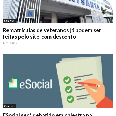
Campus
Rematrículas de veteranos já podem ser
feitas pelo site, com desconto
14/11/2017
Campus
ESocial será debatido em palestra na