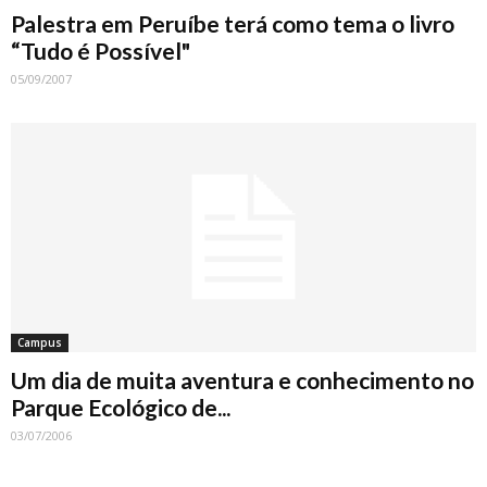
Palestra em Peruíbe terá como tema o livro
“Tudo é Possível"
05/09/2007
Campus
Um dia de muita aventura e conhecimento no
Parque Ecológico de...
03/07/2006