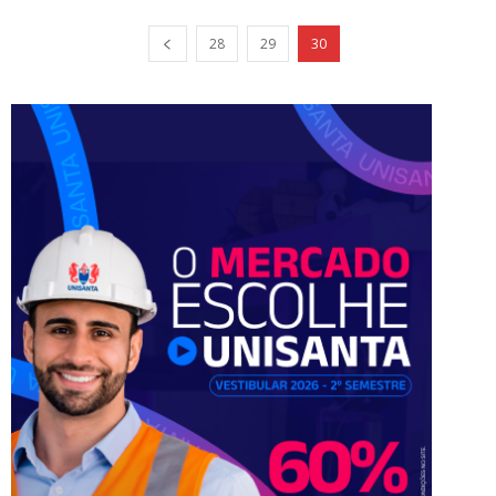
28
29
30