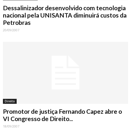
Dessalinizador desenvolvido com tecnologia
nacional pela UNISANTA diminuirá custos da
Petrobras
20/09/2007
Direito
Promotor de justiça Fernando Capez abre o
VI Congresso de Direito...
18/09/2007