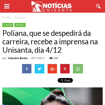
Home
Esporte
Esporte
Natação
Poliana, que se despedirá da
carreira, recebe a imprensa na
Unisanta, dia 4/12
por
Cláudia Busto
-
29/11/2017
267