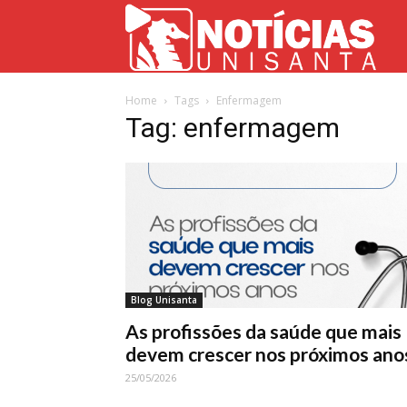
Not
Home
Tags
Enfermagem
Uni
Tag: enfermagem
Blog Unisanta
As profissões da saúde que mais
devem crescer nos próximos ano
25/05/2026