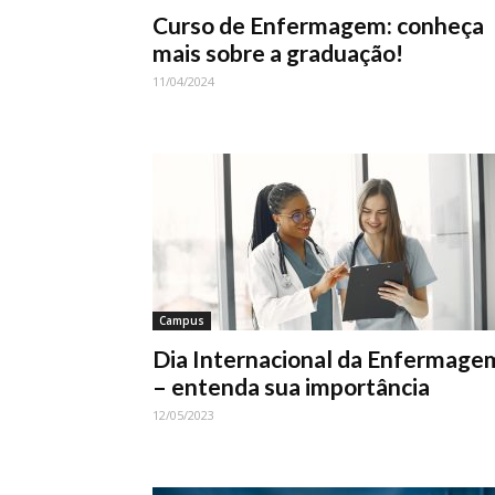
Curso de Enfermagem: conheça
mais sobre a graduação!
11/04/2024
Campus
Dia Internacional da Enfermage
– entenda sua importância
12/05/2023