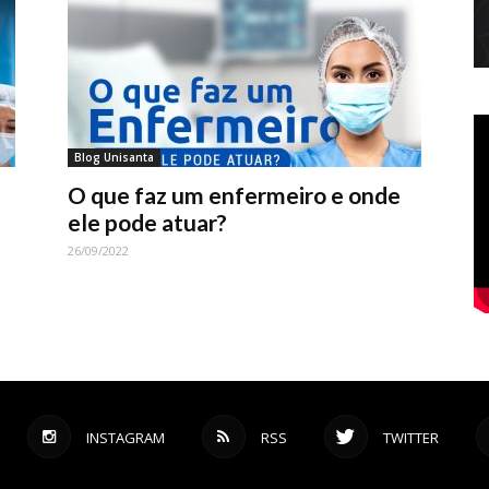
Blog Unisanta
O que faz um enfermeiro e onde
ele pode atuar?
26/09/2022
INSTAGRAM
RSS
TWITTER