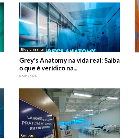
Blog Unisanta
Grey’s Anatomy na vida real: Saiba
o que é verídico na...
02/05/2024
Campus