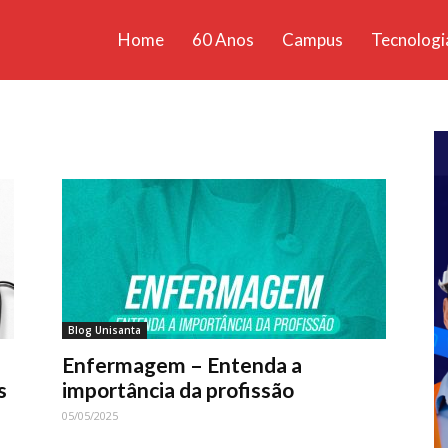
Home
60 Anos
Campus
Tecnologi
ícias
santa
Blog Unisanta
Enfermagem – Entenda a
s
importância da profissão
05/05/2025