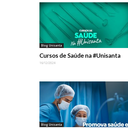
Blog Unisanta
Cursos de Saúde na #Unisanta
16/12/2024
Blog Unisanta