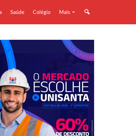
a
Saúde
Colégio
Mais