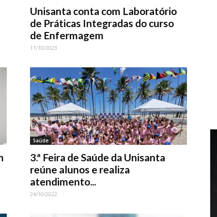
Unisanta conta com Laboratório
de Práticas Integradas do curso
de Enfermagem
11/10/2023
Saúde
m
3.ª Feira de Saúde da Unisanta
reúne alunos e realiza
atendimento...
24/10/2022