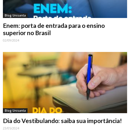
Blog Unisanta
Enem: porta de entrada para o ensino
superior no Brasil
02/09/2024
Blog Unisanta
Dia do Vestibulando: saiba sua importância!
23/05/2024