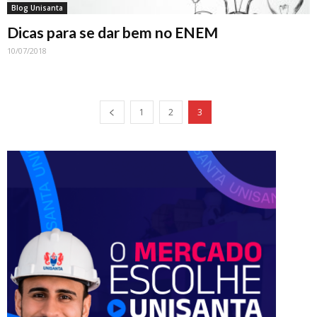
Blog Unisanta
Dicas para se dar bem no ENEM
10/07/2018
1
2
3