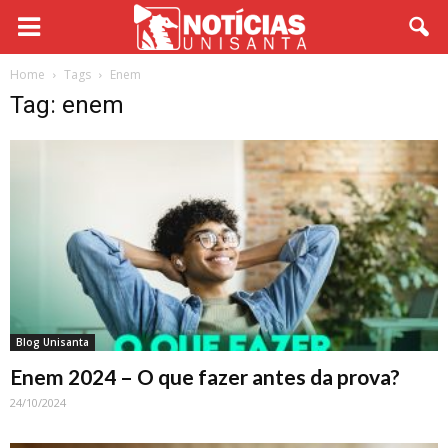
Home
Tags
Enem
Tag: enem
Blog Unisanta
Enem 2024 – O que fazer antes da prova?
24/10/2024