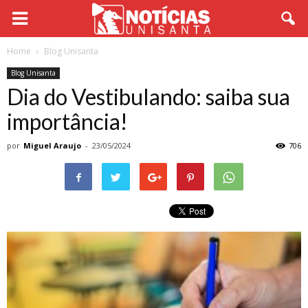
Home
Blog Unisanta
Blog Unisanta
Dia do Vestibulando: saiba sua
importância!
por
Miguel Araujo
-
23/05/2024
706