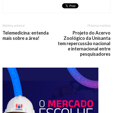
Matéria anterior
Próxima matéria
Telemedicina: entenda
Projeto do Acervo
mais sobre a área!
Zoológico da Unisanta
tem repercussão nacional
e internacional entre
pesquisadores