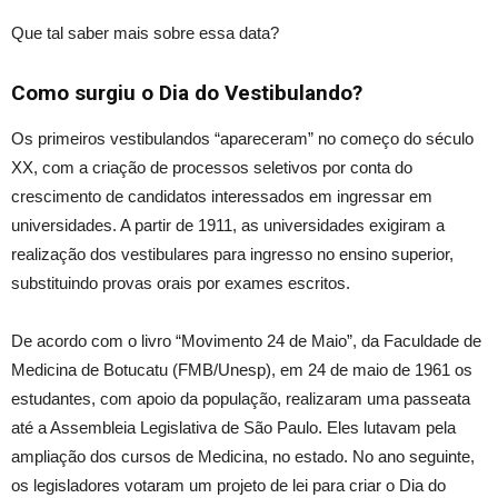
Que tal saber mais sobre essa data?
Como surgiu o Dia do Vestibulando?
Os primeiros vestibulandos “apareceram” no começo do século
XX, com a criação de processos seletivos por conta do
crescimento de candidatos interessados em ingressar
em
universidad
es. A partir de 1911, as universidades exigiram a
realização dos vestibulares para ingresso no ensino superior,
substituindo provas orais por exames escritos.
De acordo com o livro “Movimento 24 de Maio”, da Faculdade de
Medicina de Botucatu (FMB/Unesp), em 24 de maio de 1961 os
estudante
s, com
apoio da populaç
ão,
realizaram uma passeata
até a Assembleia Legislativa de São Paul
o. Eles
lutavam pela
ampliação dos cursos de Medicina, no estado. No ano seguinte,
os legisladores votaram um projeto de lei para criar o Dia do