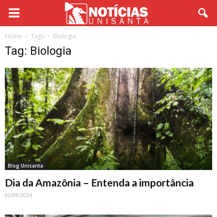
Home
Tags
Biologia
Tag: Biologia
Blog Unisanta
Dia da Amazônia – Entenda a importância
02/09/2024