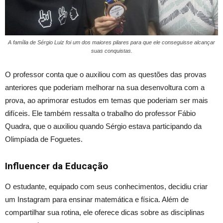
A família de Sérgio Luiz foi um dos maiores pilares para que ele conseguisse alcançar
suas conquistas.
O professor conta que o auxiliou com as questões das provas
anteriores que poderiam melhorar na sua desenvoltura com a
prova, ao aprimorar estudos em temas que poderiam ser mais
difíceis. Ele também ressalta o trabalho do professor Fábio
Quadra, que o auxiliou quando Sérgio estava participando da
Olimpíada de Foguetes.
Influencer da Educação
O estudante, equipado com seus conhecimentos, decidiu criar
um Instagram para ensinar matemática e física. Além de
compartilhar sua rotina, ele oferece dicas sobre as disciplinas