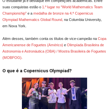
O estudante já é destaque em competições acadêmicas. Entre
suas conquistas estão o
1.º lugar no “World Mathematics Team
Championship”
e a
medalha de bronze na 4.ª Copernicus
Olympiad Mathematics Global Round,
na Columbia University,
em Nova York.
Além desses, também conta os títulos de vice-campeão na
Copa
Americanense de Foguetes (Américo)
e
Olimpíada Brasileira de
Astronomia e Astronáutica (OBA) / Mostra Brasileira de Foguetes
(MOBFOG).
O que é a Copernicus Olympiad?