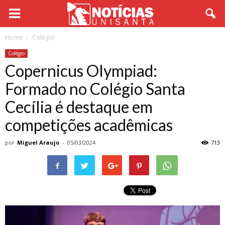
Home
Colégio
Colégio
Copernicus Olympiad:
Formado no Colégio Santa
Cecília é destaque em
competições acadêmicas
por
Miguel Araujo
-
05/03/2024
713