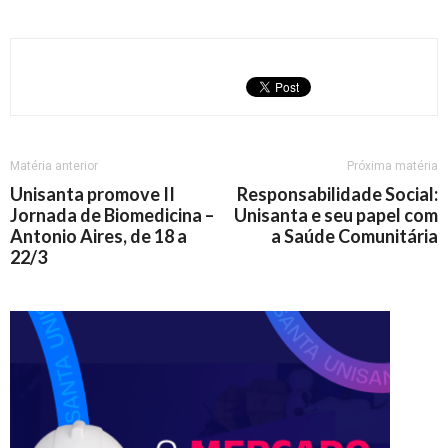
Matéria anterior
Próxima matéria
Unisanta promove II
Responsabilidade Social:
Jornada de Biomedicina –
Unisanta e seu papel com
Antonio Aires, de 18 a
a Saúde Comunitária
22/3