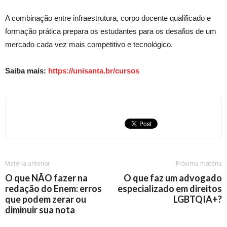
A combinação entre infraestrutura, corpo docente qualificado e
formação prática prepara os estudantes para os desafios de um
mercado cada vez mais competitivo e tecnológico.
Saiba mais:
https://unisanta.br/cursos
Matéria anterior
Próxima matéria
O que NÃO fazer na
O que faz um advogado
redação do Enem: erros
especializado em direitos
que podem zerar ou
LGBTQIA+?
diminuir sua nota