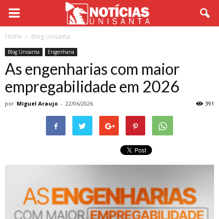
Home
Blog Unisanta
Blog Unisanta
Engenharia
As engenharias com maior
empregabilidade em 2026
por
Miguel Araujo
-
22/06/2026
391