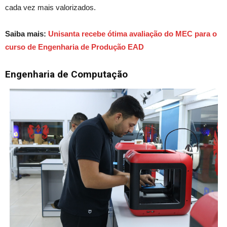
cada vez mais valorizados.
Saiba mais:
Unisanta recebe ótima avaliação do MEC para o
curso de Engenharia de Produção EAD
Engenharia de Computação