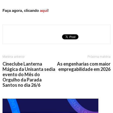
Faça agora, clicando
aqui
!
Matéria anterior
Próxima matéria
Cineclube Lanterna
As engenharias com maior
Mágica da Unisanta sedia
empregabilidade em 2026
evento do Mês do
Orgulho da Parada
Santos no dia 26/6