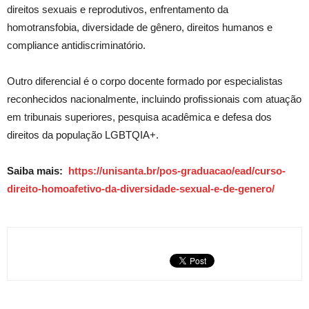
direitos sexuais e reprodutivos, enfrentamento da
homotransfobia, diversidade de gênero, direitos humanos e
compliance antidiscriminatório.
Outro diferencial é o corpo docente formado por especialistas
reconhecidos nacionalmente, incluindo profissionais com atuação
em tribunais superiores, pesquisa acadêmica e defesa dos
direitos da população LGBTQIA+.
Saiba mais:
https://unisanta.br/pos-graduacao/ead/curso-
direito-homoafetivo-da-diversidade-sexual-e-de-genero/