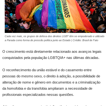
Cada vez mais, os grupos de defesa dos direitos LGBT têm se empoderado e utilizado
a Parada como forma de pressão política junto ao Estado | Crédito: Brasil de Fato
O crescimento está diretamente relacionado aos avanços legais
conquistados pela população LGBTQIA+ nas últimas décadas.
O reconhecimento da união estável e do casamento entre
pessoas do mesmo sexo, o direito à adoção, a possibilidade de
alteração de nome e gênero em documentos e a criminalização
da homofobia e da transfobia ampliaram a necessidade de
profissionais especializados nessas questões.