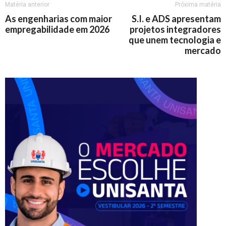
Matéria anterior
Próxima matéria
As engenharias com maior
S.I. e ADS apresentam
empregabilidade em 2026
projetos integradores
que unem tecnologia e
mercado