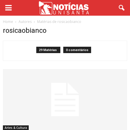
Home
Autores
Matérias de rosicaobianco
rosicaobianco
29 Matérias
0 comentários
Artes & Cultura