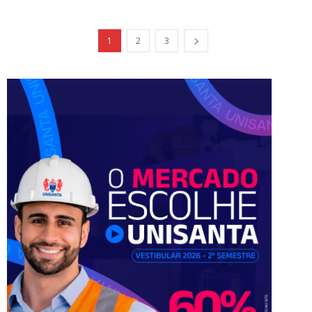
1
2
3