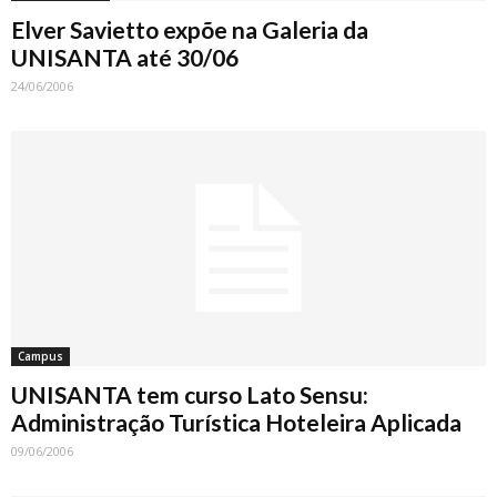
Elver Savietto expõe na Galeria da
UNISANTA até 30/06
24/06/2006
Campus
UNISANTA tem curso Lato Sensu:
Administração Turística Hoteleira Aplicada
09/06/2006