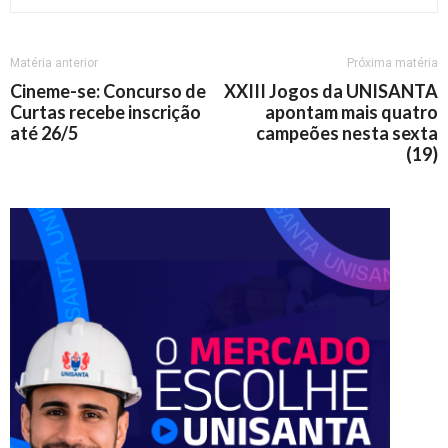
Matéria anterior
Próxima matéria
Cineme-se: Concurso de
XXIII Jogos da UNISANTA
Curtas recebe inscrição
apontam mais quatro
até 26/5
campeões nesta sexta
(19)