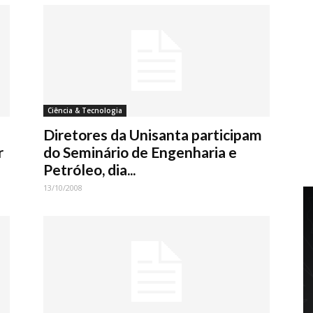
Ciência & Tecnologia
Diretores da Unisanta participam
r
do Seminário de Engenharia e
Petróleo, dia...
13/10/2008