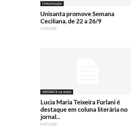
Comunicação
Unisanta promove Semana
Ceciliana, de 22 a 26/9
21/09/2008
UNISANTA na mídia
Lucia Maria Teixeira Furlani é
destaque em coluna literária no
jornal...
03/07/2008