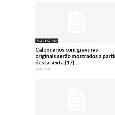
Artes & Cultura
Calendários com gravuras
originais serão mostrados a parti
desta sexta (17)...
16/10/2008