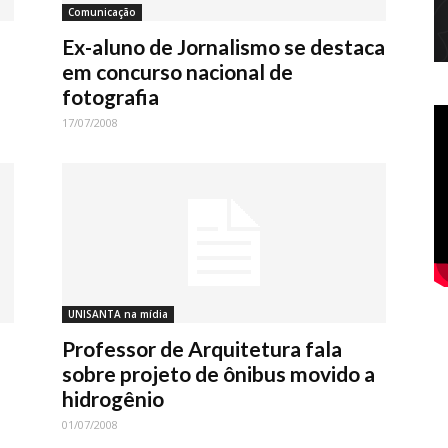
Comunicação
Ex-aluno de Jornalismo se destaca
em concurso nacional de
fotografia
17/07/2008
UNISANTA na mídia
Professor de Arquitetura fala
sobre projeto de ônibus movido a
hidrogênio
01/07/2008