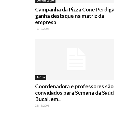
Comunicação
Campanha da Pizza Cone Perdig
ganha destaque na matriz da
empresa
19/12/2008
Saúde
Coordenadora e professores são
convidados para Semana da Saú
Bucal, em...
26/11/2008