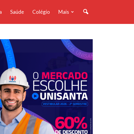
a
Saúde
Colégio
Mais