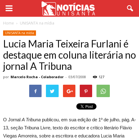
Home
UNISANTA na mídia
UNISANTA na mídia
Lucia Maria Teixeira Furlani é
destaque em coluna literária no
jornal A Tribuna
por
Marcelo Rocha - Colaborador
-
03/07/2008
127
O Jornal
A Tribuna
publicou, em sua edição de 1º de julho, pág. A-
13, seção Tribuna Livre, texto do escritor e crítico literário Flávio
Viegas Amoreira, sobre a escritora e educadora Lucia Maria