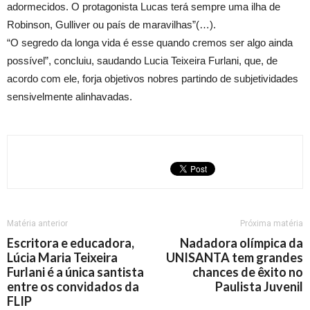
adormecidos. O protagonista Lucas terá sempre uma ilha de
Robinson, Gulliver ou país de maravilhas”(…).
“O segredo da longa vida é esse quando cremos ser algo ainda
possível”, concluiu, saudando Lucia Teixeira Furlani, que, de
acordo com ele, forja objetivos nobres partindo de subjetividades
sensivelmente alinhavadas.
Matéria anterior
Próxima matéria
Escritora e educadora,
Nadadora olímpica da
Lúcia Maria Teixeira
UNISANTA tem grandes
Furlani é a única santista
chances de êxito no
entre os convidados da
Paulista Juvenil
FLIP