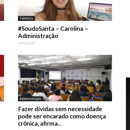
Talentos
#SoudoSanta – Carolina –
Administração
16/12/2020
Administração
Fazer dívidas sem necessidade
pode ser encarado como doença
crônica, afirma...