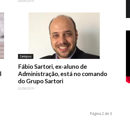
06/09/2019
Campus
Fábio Sartori, ex-aluno de
l
Administração, está no comando
do Grupo Sartori
02/08/2019
Página 2 de 3