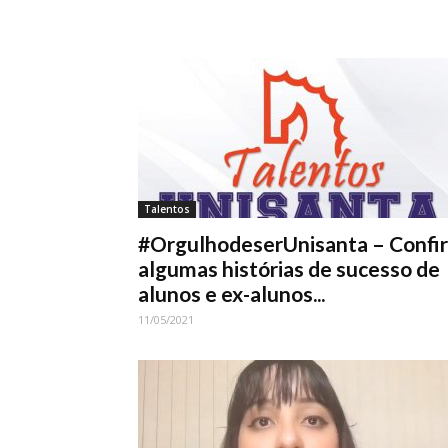
Talentos
#OrgulhodeserUnisanta – Confi
algumas histórias de sucesso de
alunos e ex-alunos...
11/05/2021