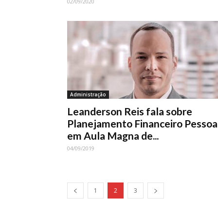
02/09/2020
Administração
Leanderson Reis fala sobre
Planejamento Financeiro Pessoa
em Aula Magna de...
04/09/2019
1
2
3