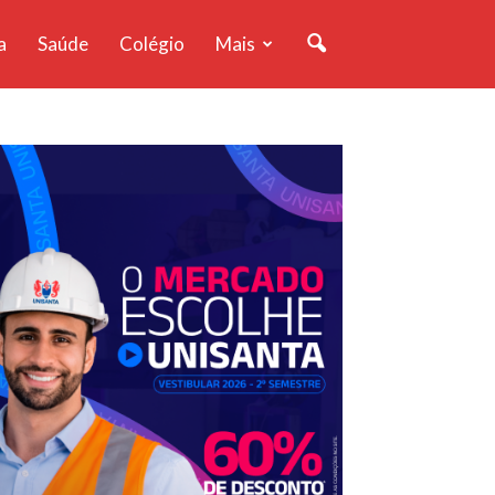
a
Saúde
Colégio
Mais