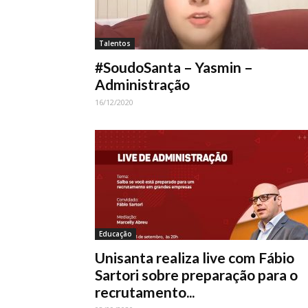
Talentos
#SoudoSanta – Yasmin –
Administração
16/12/2020
Educação
Unisanta realiza live com Fábio
Sartori sobre preparação para o
recrutamento...