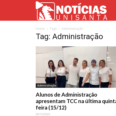
Not
Home
Tags
Administração
Uni
Tag: Administração
Administração
Alunos de Administração
apresentam TCC na última quint
feira (15/12)
20/12/2022