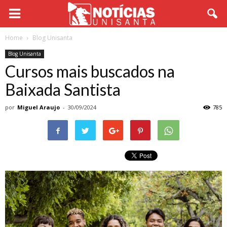
Home
Blog Unisanta
Blog Unisanta
Cursos mais buscados na
Baixada Santista
por
Miguel Araujo
-
30/09/2024
785