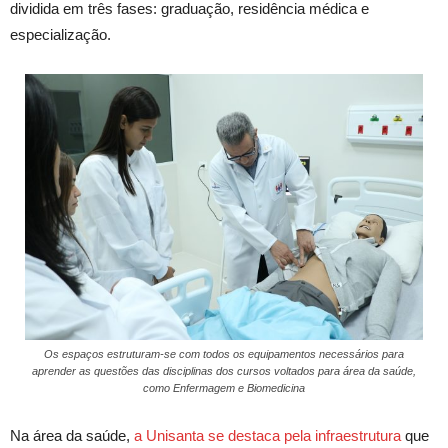
dividida em três fases: graduação, residência médica e
especialização.
Os espaços estruturam-se com todos os equipamentos necessários para
aprender as questões das disciplinas dos cursos voltados para área da saúde,
como Enfermagem e Biomedicina
Na área da saúde,
a Unisanta se destaca pela infraestrutura
que