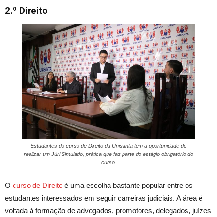
2.º
Direito
Estudantes do curso de Direito da Unisanta tem a oportunidade de
realizar um Júri Simulado, prática que faz parte do estágio obrigatório do
curso.
O
curso de Direito
é uma escolha bastante popular entre os
estudantes interessados em seguir carreiras judiciais. A área é
voltada à formação de advogados, promotores, delegados, juízes