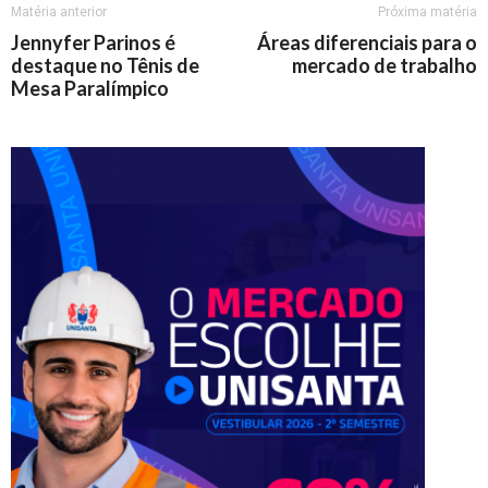
Matéria anterior
Próxima matéria
Jennyfer Parinos é
Áreas diferenciais para o
destaque no Tênis de
mercado de trabalho
Mesa Paralímpico