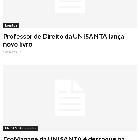
Eventos
Professor de Direito da UNISANTA lança
novo livro
18/06/2007
UNISANTA na mídia
EcoManage da UNISANTA é destaque na