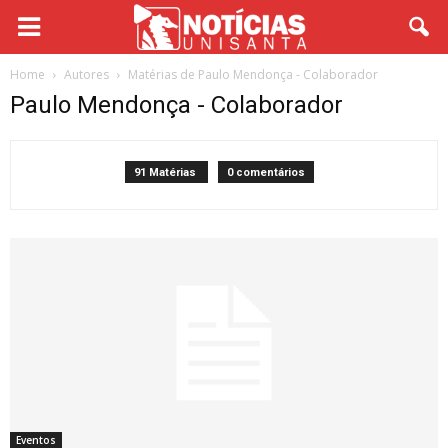
Home
Autores
Matérias de Paulo Mendonça - Colaborador
Paulo Mendonça - Colaborador
91 Matérias
0 comentários
Eventos