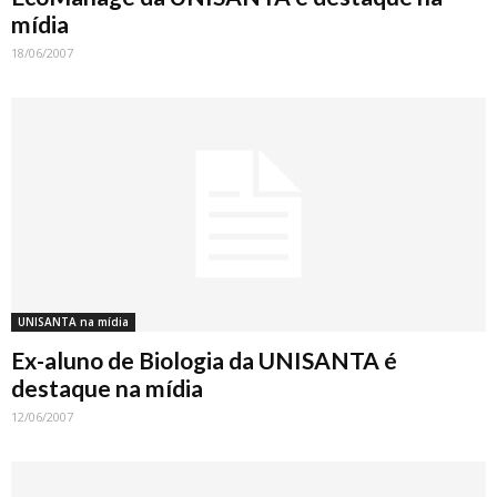
mídia
18/06/2007
UNISANTA na mídia
Ex-aluno de Biologia da UNISANTA é
destaque na mídia
12/06/2007