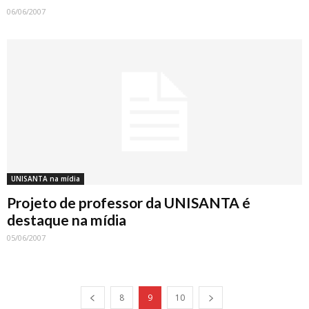
06/06/2007
UNISANTA na mídia
Projeto de professor da UNISANTA é
destaque na mídia
05/06/2007
8
9
10