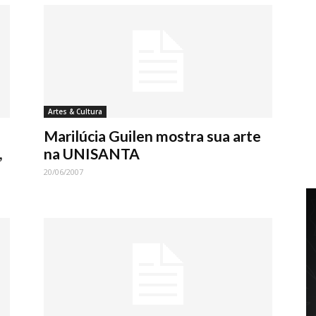
Artes & Cultura
Marilúcia Guilen mostra sua arte
,
na UNISANTA
20/06/2007