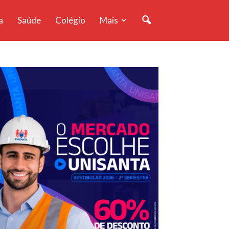
a
Saúde
Colégio
Mais