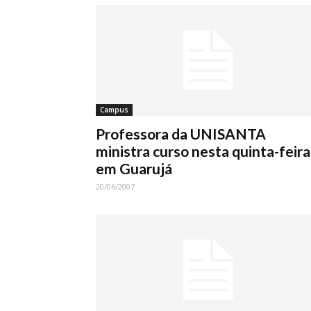
Campus
Professora da UNISANTA
ministra curso nesta quinta-feira
em Guarujá
20/06/2007