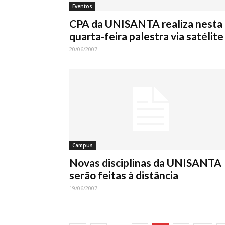
Eventos
CPA da UNISANTA realiza nesta
quarta-feira palestra via satélite
20/06/2007
Campus
Novas disciplinas da UNISANTA
serão feitas à distância
19/06/2007