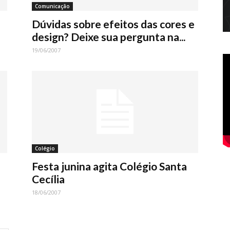
Comunicação
Dúvidas sobre efeitos das cores e
design? Deixe sua pergunta na...
19/06/2007
Colégio
Festa junina agita Colégio Santa
Cecília
18/06/2007