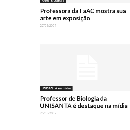
Artes & Cultura
Professora da FaAC mostra sua
arte em exposição
27/06/2007
UNISANTA na mídia
Professor de Biologia da
UNISANTA é destaque na mídia
25/06/2007