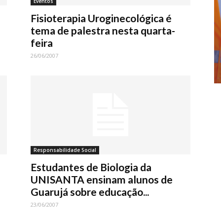
Eventos
Fisioterapia Uroginecológica é
tema de palestra nesta quarta-
feira
26/06/2007
Responsabilidade Social
Estudantes de Biologia da
UNISANTA ensinam alunos de
Guarujá sobre educação...
23/06/2007