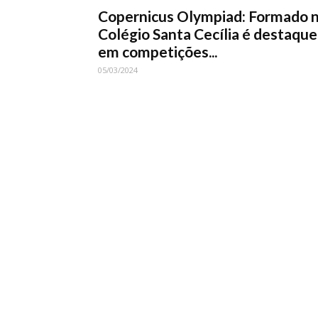
Copernicus Olympiad: Formado 
Colégio Santa Cecília é destaque
em competições...
05/03/2024