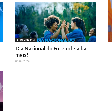
Blog Unisanta
o
Dia Nacional do Futebol: saiba
mais!
01/07/2024