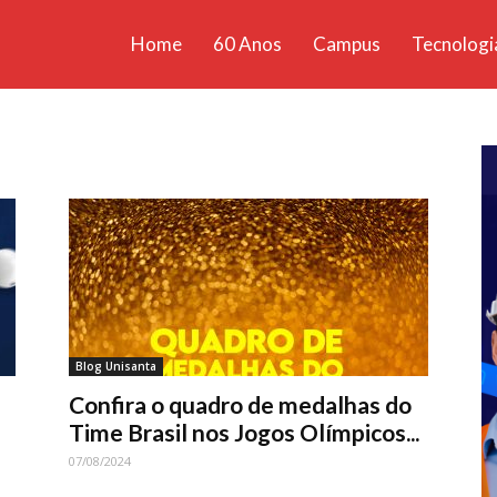
Home
60 Anos
Campus
Tecnologi
ícias
santa
Blog Unisanta
Confira o quadro de medalhas do
Time Brasil nos Jogos Olímpicos...
07/08/2024