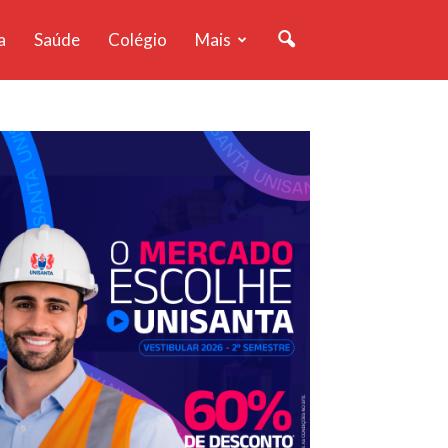
a
Saúde
Colégio
Mais