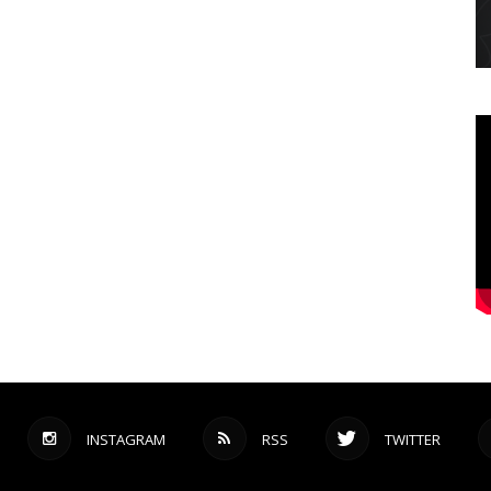
INSTAGRAM
RSS
TWITTER