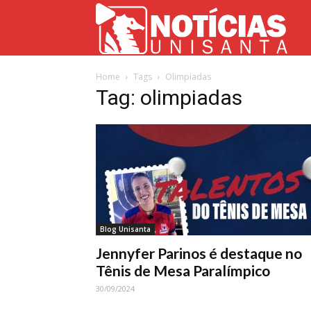
Not
Home
Tags
Olimpiadas
Uni
Tag: olimpiadas
Blog Unisanta
Jennyfer Parinos é destaque no
Tênis de Mesa Paralímpico
30/09/2024