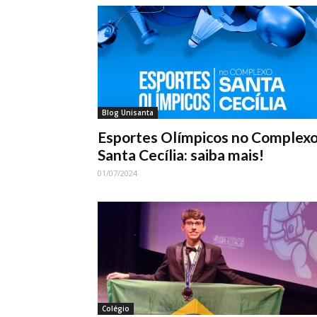
Blog Unisanta
Esportes Olímpicos no Complex
Santa Cecília: saiba mais!
01/07/2024
Colégio