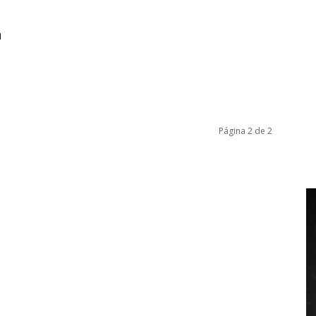
a
Página 2 de 2