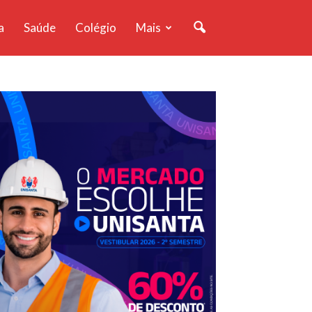
a
Saúde
Colégio
Mais