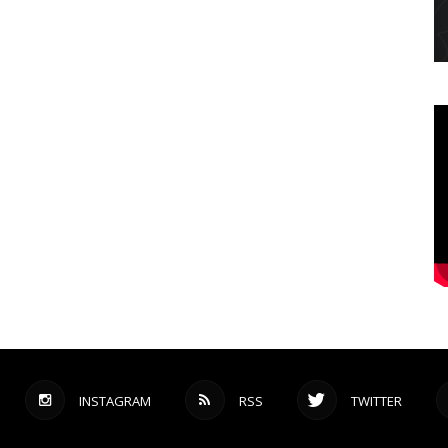
INSTAGRAM
RSS
TWITTER