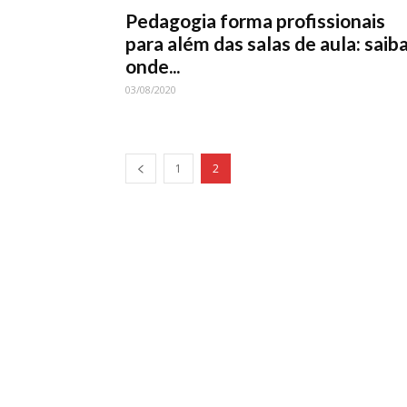
Pedagogia forma profissionais
para além das salas de aula: saib
onde...
03/08/2020
1
2