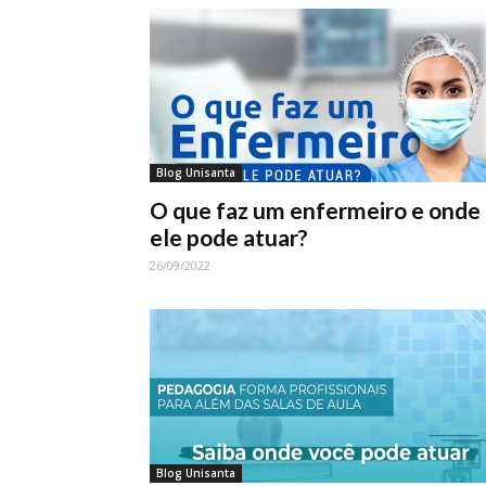
Blog Unisanta
O que faz um enfermeiro e onde
ele pode atuar?
26/09/2022
Blog Unisanta