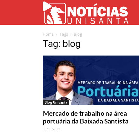
Not
Home
Tags
Blog
Uni
Tag: blog
Blog Unisanta
Mercado de trabalho na área
portuária da Baixada Santista
03/10/2022