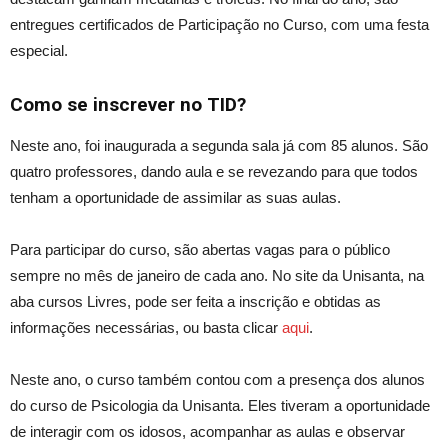
entregues certificados de Participação no Curso, com uma festa
especial.
Como se inscrever no TID?
Neste an
o,
foi inaugurada a segunda sala já com 85 alunos. São
quatro professores, dando aula e se revezando para que todos
tenham a oportunidade de assimilar as suas aulas.
Para participar do curso, são abertas vagas para o público
sempre
no mês de janeiro
de cada ano. No site da Unisanta, na
aba cursos Livres, pode ser feita a inscrição e
obtidas
as
informações necessárias, ou basta clicar
aqui
.
Neste
ano, o curso também contou com a presença dos alunos
do curso de Psicologia da Unisanta.
Eles
tiveram
a oportunidade
de interagir
com os idosos,
acompanhar as
aulas
e observa
r