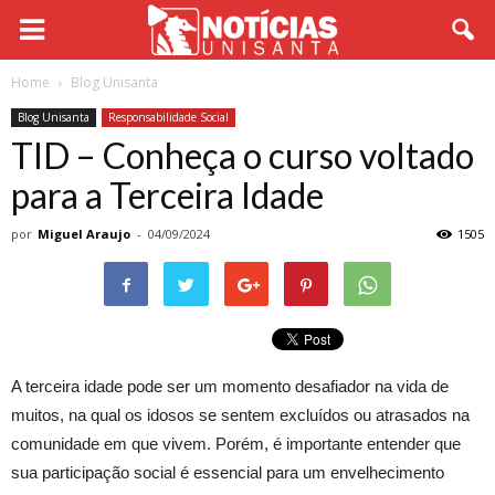
Home
Blog Unisanta
Blog Unisanta
Responsabilidade Social
TID – Conheça o curso voltado
para a Terceira Idade
por
Miguel Araujo
-
04/09/2024
1505
A terceira idade pode ser um momento desafiador na vida de
muitos, na qual os idosos se sentem excluídos ou atrasados na
comunidade em que vivem. Porém, é importante entender que
sua participação social é essencial para um envelhecimento