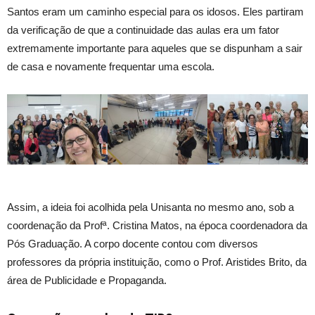
Santos
eram um caminho especial para os idosos. Eles partiram
da verificação
de que
a continuidade das aulas
era
um fator
extremamente
importante para
aqueles que se dispunham a
sair
de casa e novamente frequentar uma escola.
Assim, a ideia foi acolhida pela Unisanta no mesmo ano,
sob a
coordenação
da Profª. Cristina Matos
, na
época
co
ordenadora da
Pós Graduação. A corpo docente contou com diversos
professores da própria instituição, como o Prof. Aristides Brit
o, da
área de Publicidade e Propaganda.