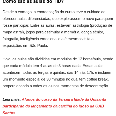
Como são as aulas do TID?
Desde o começo, a coordenação do curso teve o cuidado de
oferecer
aulas diferenciadas, que explorassem o novo para quem
fosse participar. Entre as aulas, estavam astrologia (produção de
mapa astral), jogos para estimular a memória, dança sênior,
fotografia, inteligência emocional e até mesmo
visita a
exposições
em São Paulo.
Hoje, as aulas são divididas em módulos de 12 horas/aula, sendo
que cada módulo tem 4 aulas de 3 horas cada. Essas aulas
acontecem todas
as
terças e quinta
s, das
14h às 17h,
e incluem
um momento especial de 30 minutos no qual tem
coffee
break,
proporcionando a todos os alunos
momentos de descontração.
Leia mais:
Alunos do curso da Terceira Idade da Unisanta
participarão do lançamento da cartilha do idoso da OAB
Santos