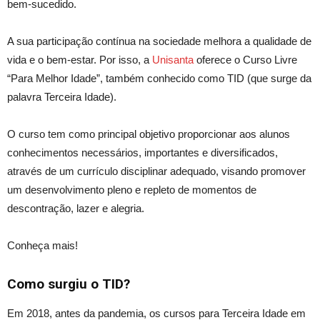
bem-sucedido.
A sua participação contínua
na
sociedad
e me
lhora a qualidade de
vida e o bem-estar.
Por isso, a
Unisanta
oferece o Curso Livre
“Para Melhor Ida
de”,
também conhecido como TID (que surge da
palavra Terceira Idade).
O curso tem como principal
objetivo proporcionar
aos alunos
conhecimentos necessários, importantes e diversificados,
através de um currículo disciplinar adequado, visando
promover
um desenvolvimento pleno e repleto de momentos de
descontração, lazer e alegria.
Conheça mais!
Como surgiu o TID?
Em 2018,
antes da pandemia,
os cursos para Terceira Idade
em