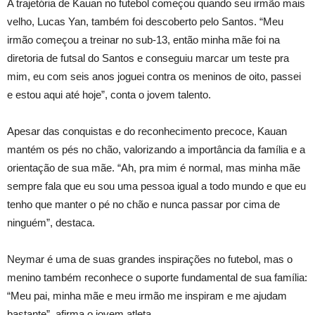
A trajetória de Kauan no futebol começou quando seu irmão mais
velho, Lucas Yan, também foi descoberto pelo Santos. “Meu
irmão começou a treinar no sub-13, então minha mãe foi na
diretoria de futsal do Santos e conseguiu marcar um teste pra
mim, eu com seis anos joguei contra os meninos de oito, passei
e estou aqui até hoje”, conta o jovem talento.
Apesar das conquistas e do reconhecimento precoce, Kauan
mantém os pés no chão, valorizando a importância da família e a
orientação de sua mãe. “Ah, pra mim é normal, mas minha mãe
sempre fala que eu sou uma pessoa igual a todo mundo e que eu
tenho que manter o pé no chão e nunca passar por cima de
ninguém”, destaca.
Neymar é uma de suas grandes inspirações no futebol, mas o
menino também reconhece o suporte fundamental de sua família:
“Meu pai, minha mãe e meu irmão me inspiram e me ajudam
bastante”, afirma o jovem atleta.