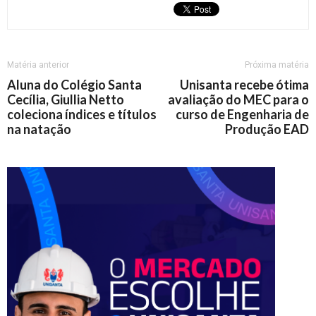
Matéria anterior
Próxima matéria
Aluna do Colégio Santa
Unisanta recebe ótima
Cecília, Giullia Netto
avaliação do MEC para o
coleciona índices e títulos
curso de Engenharia de
na natação
Produção EAD