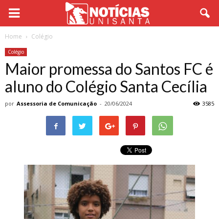
Home
Colégio
Colégio
Maior promessa do Santos FC é
aluno do Colégio Santa Cecília
por
Assessoria de Comunicação
-
20/06/2024
3585