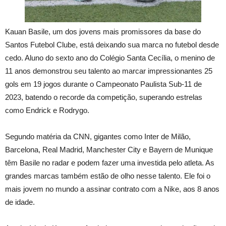
Kauan Basile, um dos jovens mais promissores da base do
Santos Futebol Clube, está deixando sua marca no futebol desde
cedo. Aluno do sexto ano do Colégio Santa Cecília, o menino de
11 anos demonstrou seu talento ao marcar impressionantes 25
gols em 19 jogos durante o Campeonato Paulista Sub-11 de
2023, batendo o recorde da competição, superando estrelas
como Endrick e Rodrygo.
Segundo matéria da CNN, gigantes como Inter de Milão,
Barcelona, Real Madrid, Manchester City e Bayern de Munique
têm Basile no radar e podem fazer uma investida pelo atleta. As
grandes marcas também estão de olho nesse talento. Ele foi o
mais jovem no mundo a assinar contrato com a Nike, aos 8 anos
de idade.