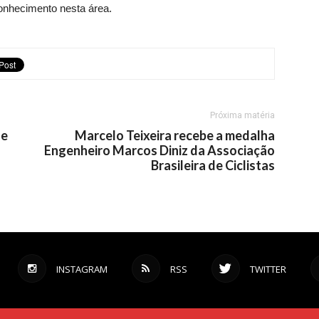
conhecimento nesta área.
Próxima matéria
ne
Marcelo Teixeira recebe a medalha
Engenheiro Marcos Diniz da Associação
Brasileira de Ciclistas
INSTAGRAM
RSS
TWITTER