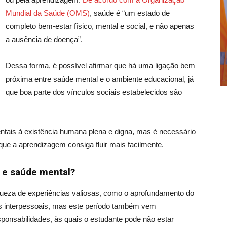
Mundial da Saúde (OMS)
, saúde é “um estado de
completo bem-estar físico, mental e social, e não apenas
a ausência de doença”.
Dessa forma, é possível afirmar que há uma ligação bem
próxima entre saúde mental e o ambiente educacional, já
que boa parte dos vínculos sociais estabelecidos são
tais à existência humana plena e digna, mas é necessário
que a aprendizagem consiga fluir mais facilmente.
e e saúde mental?
queza de experiências valiosas, como o aprofundamento do
 interpessoais
, mas es
te período também vem
ponsabilidades, às quais o estudante pode não estar