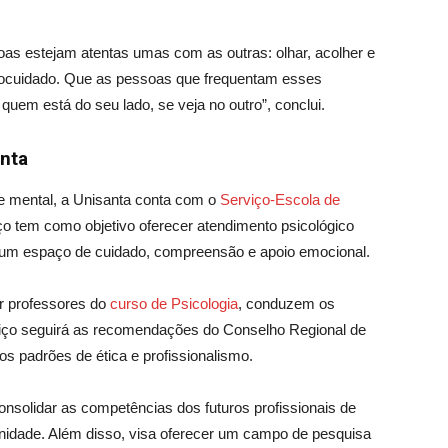
as estejam atentas umas com as outras: olhar, acolher e
tocuidado. Que as pessoas que frequentam esses
uem está do seu lado, se veja no outro”, conclui.
anta
e mental, a Unisanta conta com o
Serviço-Escola de
ço tem como objetivo oferecer atendimento psicológico
 um espaço de cuidado, compreensão e apoio emocional.
r professores do
curso de Psicologia
, conduzem os
viço seguirá as recomendações do Conselho Regional de
os padrões de ética e profissionalismo.
nsolidar as competências dos futuros profissionais de
nidade. Além disso, visa oferecer um campo de pesquisa