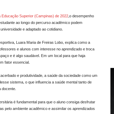
a Educação Superior (Campinas) de 2022
,
o desempenho
 estudante ao longo do percurso acadêmico podem
 universida
de e
adaptado ao cotidiano.
esportiva, Luara Maria de Freiras Lobo, explica como a
ofessores e alunos com interesse no aprendizado e troca
paço e é algo saudável. Em um local para que haja
m fator essencial.
acerbado e produtividade, a saúde da sociedade como um
desse sistema, o que influencia a saúde mental tanto de
a docente.
ersitária é fundamental para que o aluno consiga desfrutar
das pelo ambiente acadêmico e assimilar os aprendizados