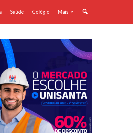
a
Saúde
Colégio
Mais