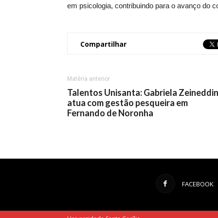
em psicologia, contribuindo para o avanço do 
Compartilhar
Matéria anterior
Talentos Unisanta: Gabriela Zeineddi
atua com gestão pesqueira em
Fernando de Noronha
FACEBOOK