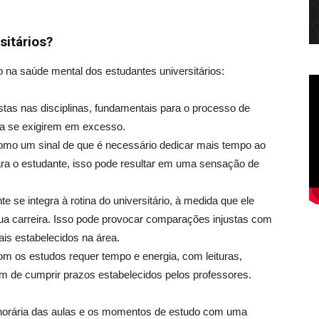
sitários?
o na saúde mental dos estudantes universitários:
tas nas disciplinas, fundamentais para o processo de
 a se exigirem em exces
so.
omo um sinal de que é necessário dedicar mais tempo ao
ra o estudante, isso pode resultar em uma sensação de
 se integra à rotina do universitário, à medida que ele
ua carreira. Isso pode provocar comparações injustas com
is estabelecidos na área.
 os estudos requer tempo e energia, com leituras,
ém de cumprir prazos estabelecidos pelos professores.
a horária das aulas e os momentos de estudo com uma