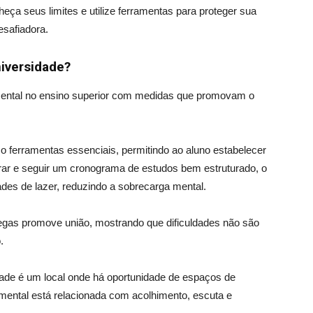
heça seus limites e utilize ferramentas para proteger sua
safiadora.
iversidade?
 mental no ensino superior com medidas que promovam o
ferramentas essenciais, permitindo ao aluno estabelecer
borar e seguir um cronograma de estudos bem estruturado, o
des de lazer, reduzindo a sobrecarga mental.
egas promove união, mostrando que dificuldades não são
.
ade é um local onde há oportunidade de espaços de
mental está relacionada com acolhimento, escuta e