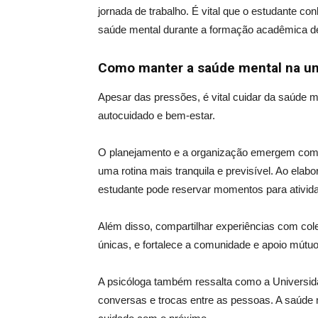
jornada de trabalho. É vital que o estudante con
saúde mental durante a formação acadêmica de
Como manter a saúde mental na un
Apesar das pressões, é vital cuidar da saúde
autocuidado e bem-estar.
O planejamento e a organização emergem como 
uma rotina mais tranquila e previsível. Ao ela
estudante pode reservar momentos para ativida
Além disso, compartilhar experiências com col
únicas,
e fortalece
a comunidade e apoio mútuo
A psicóloga também ressalta como a Universid
conversas e trocas entre as pessoas. A saúde 