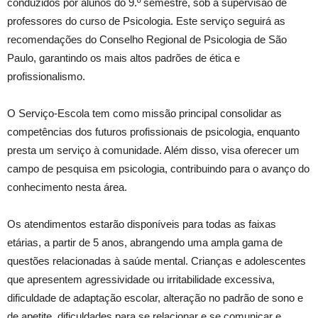
conduzidos por alunos do 9.º semestre, sob a supervisão de
professores do curso de Psicologia. Este serviço seguirá as
recomendações do Conselho Regional de Psicologia de São
Paulo, garantindo os mais altos padrões de ética e
profissionalismo.
O Serviço-Escola tem como missão principal consolidar as
competências dos futuros profissionais de psicologia, enquanto
presta um serviço à comunidade. Além disso, visa oferecer um
campo de pesquisa em psicologia, contribuindo para o avanço do
conhecimento nesta área.
Os atendimentos estarão disponíveis para todas as faixas
etárias, a partir de 5 anos, abrangendo uma ampla gama de
questões relacionadas à saúde mental. Crianças e adolescentes
que apresentem agressividade ou irritabilidade excessiva,
dificuldade de adaptação escolar, alteração no padrão de sono e
de apetite, dificuldades para se relacionar e se comunicar e