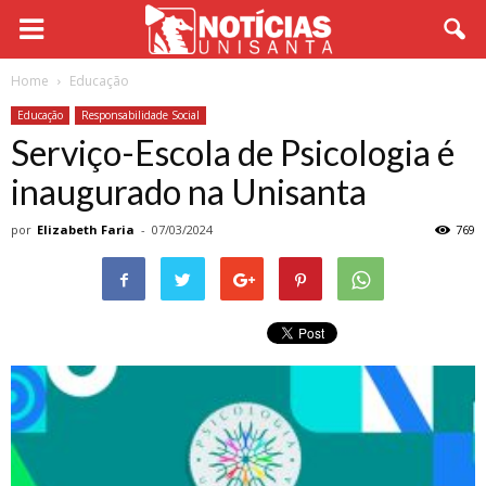
Home
Educação
Educação
Responsabilidade Social
Serviço-Escola de Psicologia é
inaugurado na Unisanta
por
Elizabeth Faria
-
07/03/2024
769