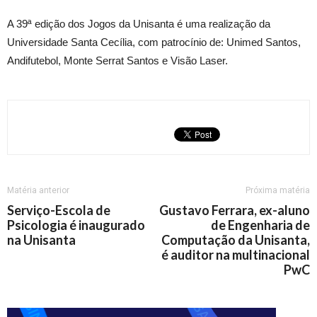
A 39ª edição dos Jogos da Unisanta é uma realização da
Universidade Santa Cecília, com patrocínio de: Unimed Santos,
Andifutebol, Monte Serrat Santos e Visão Laser.
Matéria anterior
Próxima matéria
Serviço-Escola de
Gustavo Ferrara, ex-aluno
Psicologia é inaugurado
de Engenharia de
na Unisanta
Computação da Unisanta,
é auditor na multinacional
PwC