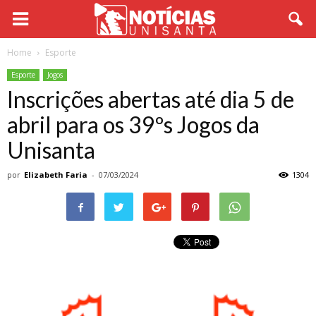
Home
Esporte
Esporte
Jogos
Inscrições abertas até dia 5 de
abril para os 39ºs Jogos da
Unisanta
por
Elizabeth Faria
-
07/03/2024
1304