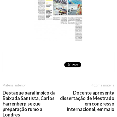
Matéria anterior
Próxima matéria
Destaque paralímpico da
Docente apresenta
Baixada Santista, Carlos
dissertação de Mestrado
Farrenberg segue
em congresso
preparação rumo a
internacional, em maio
Londres