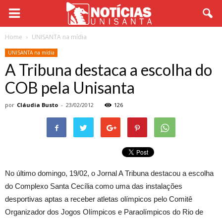
Home
UNISANTA na mídia
UNISANTA na mídia
A Tribuna destaca a escolha do
COB pela Unisanta
por
Cláudia Busto
-
23/02/2012
126
No último domingo, 19/02, o Jornal A Tribuna destacou a escolha
do Complexo Santa Cecília como uma das instalações
desportivas aptas a receber atletas olímpicos pelo Comitê
Organizador dos Jogos Olímpicos e Paraolímpicos do Rio de