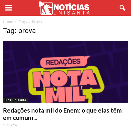
Home
Tags
Prova
Tag: prova
Blog Unisanta
Redações nota mil do Enem: o que elas têm
em comum...
15/06/2026