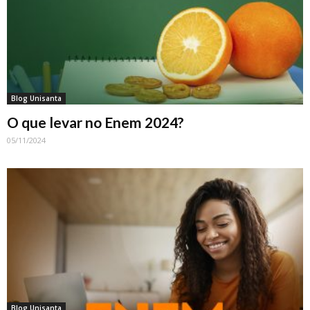
Blog Unisanta
O que levar no Enem 2024?
05/11/2024
Blog Unisanta