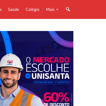
a
Saúde
Colégio
Mais