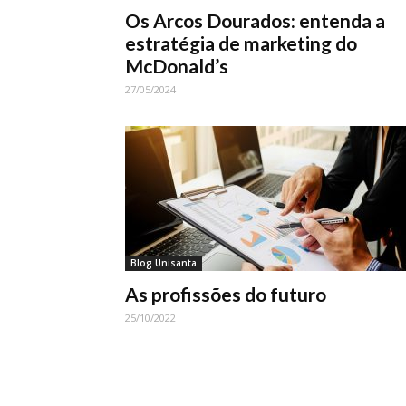
Os Arcos Dourados: entenda a
estratégia de marketing do
McDonald’s
27/05/2024
Blog Unisanta
As profissões do futuro
25/10/2022