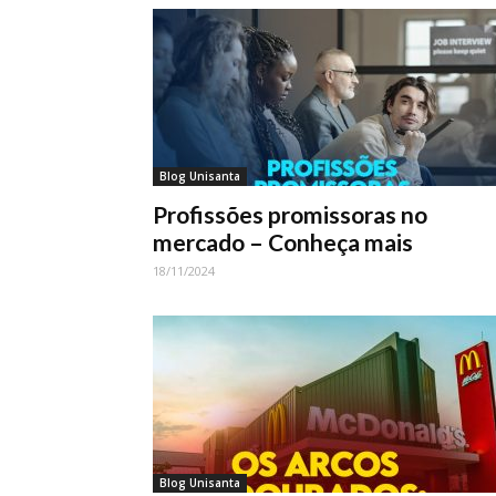
Blog Unisanta
Profissões promissoras no
mercado – Conheça mais
18/11/2024
Blog Unisanta