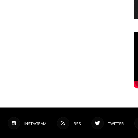
INSTAGRAM
RSS
TWITTER