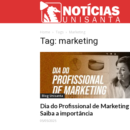
Not
Home
Tags
Marketing
Uni
Tag: marketing
Blog Unisanta
Dia do Profissional de Marketing
Saiba a importância
05/05/2025