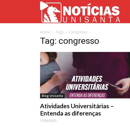
Not
Home
Tags
Congresso
Uni
Tag: congresso
Blog Unisanta
Atividades Universitárias –
Entenda as diferenças
17/03/2025