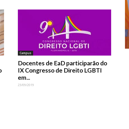
Campus
Docentes de EaD participarão do
o
IX Congresso de Direito LGBTI
em...
23/09/2019