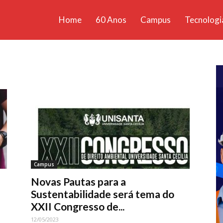
Home
60 Anos
Campus
Tecnologi
ícias
santa
Campus
Novas Pautas para a
Sustentabilidade será tema do
XXII Congresso de...
12/05/2023