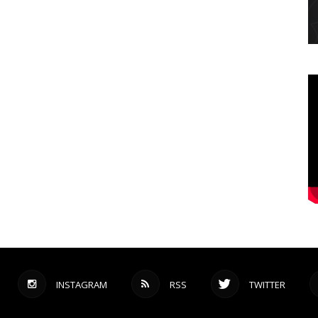
INSTAGRAM
RSS
TWITTER