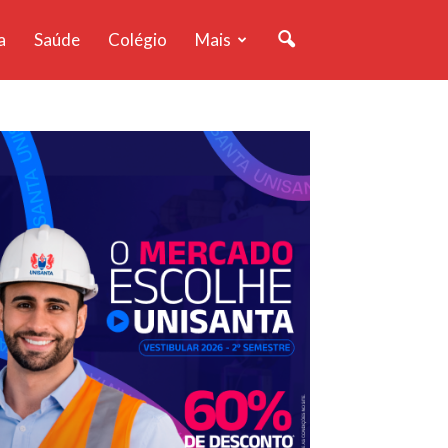
a
Saúde
Colégio
Mais