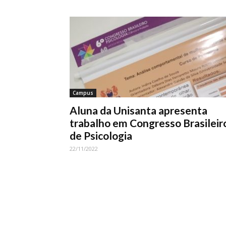
Campus
Aluna da Unisanta apresenta
trabalho em Congresso Brasileir
de Psicologia
22/11/2022