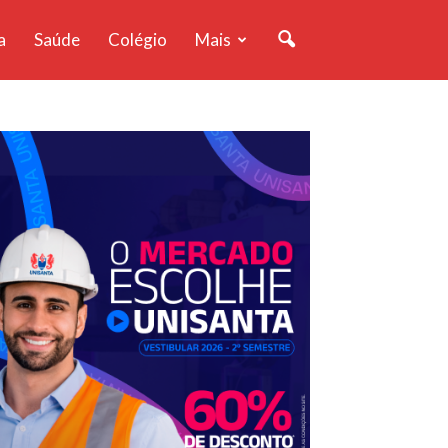
a
Saúde
Colégio
Mais