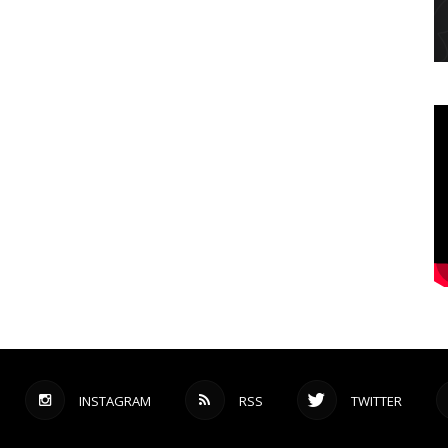
INSTAGRAM
RSS
TWITTER