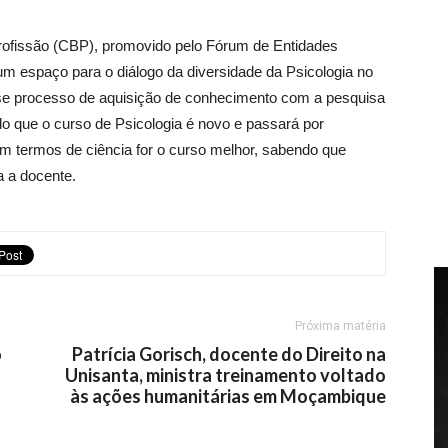
Profissão (CBP), promovido pelo Fórum de Entidades
um espaço para o diálogo da diversidade da Psicologia no
Esse processo de aquisição de conhecimento com a pesquisa
do que o curso de Psicologia é novo e passará por
m termos de ciência for o curso melhor, sabendo que
a a docente.
Próxima matéria
o
Patrícia Gorisch, docente do Direito na
Unisanta, ministra treinamento voltado
às ações humanitárias em Moçambique