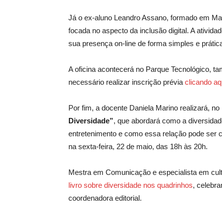
Já o ex-aluno Leandro Assano, formado em Mar
focada no aspecto da inclusão digital. A ativida
sua presença on-line de forma simples e prática, 
A oficina acontecerá no Parque Tecnológico, ta
necessário realizar inscrição prévia
clicando aq
Por fim, a docente Daniela Marino realizará, no
Diversidade”
, que abordará como a diversidad
entretenimento e como essa relação pode ser 
na sexta-feira, 22 de maio, das 18h às 20h.
Mestra em Comunicação e especialista em cultu
livro sobre diversidade nos quadrinhos
, celebr
coordenadora editorial.