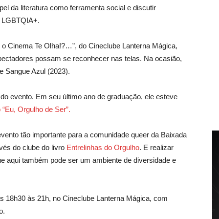
el da literatura como ferramenta social e discutir
de LGBTQIA+.
o o Cinema Te Olha!?…”, do Cineclube Lanterna Mágica,
espectadores possam se reconhecer nas telas. Na ocasião,
e Sangue Azul (2023).
a do evento. Em seu último ano de graduação, ele esteve
 “Eu, Orgulho de Ser”.
evento tão importante para a comunidade queer da Baixada
vés do clube do livro
Entrelinhas do Orgulho
. E realizar
 que aqui também pode ser um ambiente de diversidade e
das 18h30 às 21h, no Cineclube Lanterna Mágica, com
o.