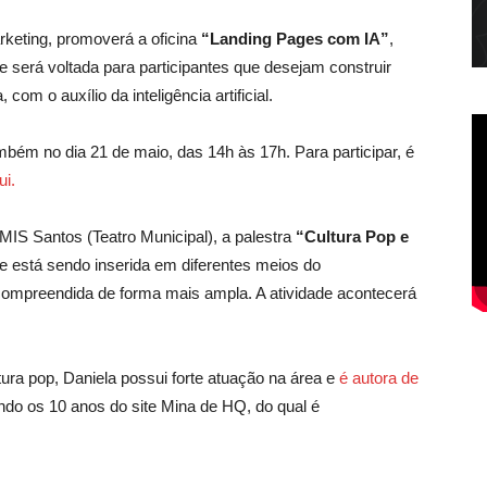
keting, promoverá a oficina
“Landing Pages com IA”
,
de será voltada para participantes que desejam construir
com o auxílio da inteligência artificial.
mbém no dia 21 de maio, das 14h às 17h. Para participar, é
ui.
 MIS Santos (Teatro Municipal), a palestra
“Cultura Pop e
e está sendo inserida em diferentes meios do
compreendida de forma mais ampla. A atividade acontecerá
ra pop, Daniela possui forte atuação na área e
é autora de
ando os 10 anos do site Mina de HQ, do qual é