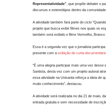
Representatividade”
, que propõe debater o pap
discursos e estereótipos dentro da comunida
A atividade também fará parte do ciclo “Quand
projeto que busca exibir filmes nos quais os 
também será exibido o filme Vermelho, Branco 
Essa é a segunda vez que o jornalista particip
presente com a
exibição do curta-documentário
“É uma alegria participar mais uma vez desse 
Santista, desta vez com um projeto autoral atra
essa atividade na Unisanta reforça a ideia de
muito conhecimento”, destacou.
A atividade será realizada no dia 21 de maio, 
entrada gratuita e sem necessidade de inscriçã