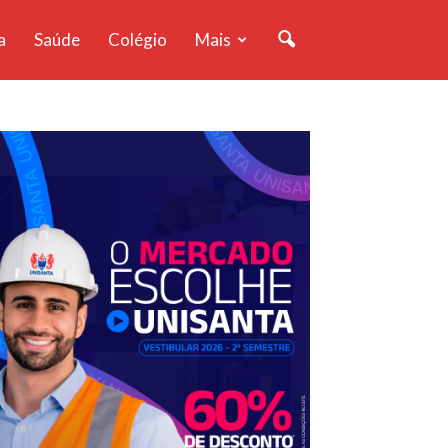
a
Saúde
Colégio
Mais