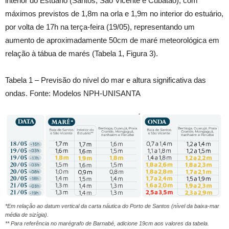
interior do Estuário (Santos, São Vicente e Cubatão), com
máximos previstos de 1,8m na orla e 1,9m no interior do estuário,
por volta de 17h na terça-feira (19/05), representando um
aumento de aproximadamente 50cm de maré meteorológica em
relação à tábua de marés (Tabela 1, Figura 3).
Tabela 1 – Previsão do nível do mar e altura significativa das
ondas. Fonte: Modelos NPH-UNISANTA
*Em relação ao datum vertical da carta náutica do Porto de Santos (nível da baixa-mar
média de sizígia).
** Para referência no marégrafo de Barnabé, adicione 19cm aos valores da tabela.