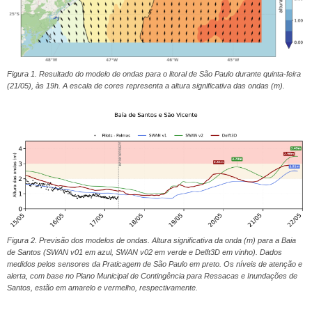
Figura 1. Resultado do modelo de ondas para o litoral de São Paulo durante quinta-feira
(21/05), às 19h. A escala de cores representa a altura significativa das ondas (m).
Figura 2. Previsão dos modelos de ondas. Altura significativa da onda (m) para a Baia
de Santos (SWAN v01 em azul, SWAN v02 em verde e Delft3D em vinho). Dados
medidos pelos sensores da Praticagem de São Paulo em preto. Os níveis de atenção e
alerta, com base no Plano Municipal de Contingência para Ressacas e Inundações de
Santos, estão em amarelo e vermelho, respectivamente.