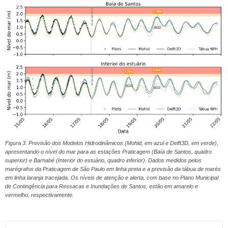
Figura 3. Previsão dos Modelos Hidrodinâmicos (Mohid, em azul e Delft3D, em verde),
apresentando o nível do mar para as estações Praticagem (Baía de Santos, quadro
superior) e Barnabé (Interior do estuário, quadro inferior). Dados medidos pelos
marégrafos da Praticagem de São Paulo em linha preta e a previsão da tábua de marés
em linha laranja tracejada. Os níveis de atenção e alerta, com base no Plano Municipal
de Contingência para Ressacas e Inundações de Santos, estão em amarelo e
vermelho, respectivamente.