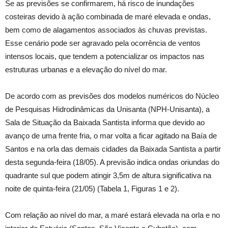
Se as previsões se confirmarem, há risco de inundações
costeiras devido à ação combinada de maré elevada e ondas,
bem como de alagamentos associados às chuvas previstas.
Esse cenário pode ser agravado pela ocorrência de ventos
intensos locais, que tendem a potencializar os impactos nas
estruturas urbanas e a elevação do nível do mar.
De acordo com as previsões dos modelos numéricos do Núcleo
de Pesquisas Hidrodinâmicas da Unisanta (NPH-Unisanta), a
Sala de Situação da Baixada Santista informa que devido ao
avanço de uma frente fria, o mar volta a ficar agitado na Baía de
Santos e na orla das demais cidades da Baixada Santista a partir
desta segunda-feira (18/05). A previsão indica ondas oriundas do
quadrante sul que podem atingir 3,5m de altura significativa na
noite de quinta-feira (21/05) (Tabela 1, Figuras 1 e 2).
Com relação ao nível do mar, a maré estará elevada na orla e no