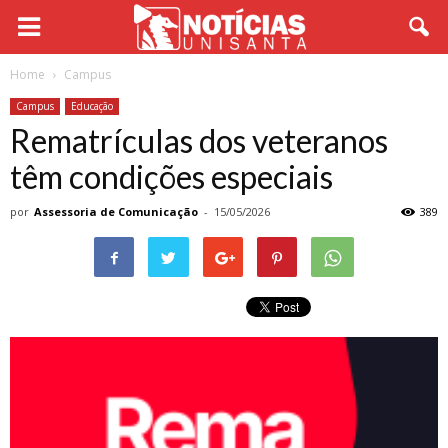
Home
Campus
Campus
Educação
Rematrículas dos veteranos
têm condições especiais
por
Assessoria de Comunicação
-
15/05/2026
389