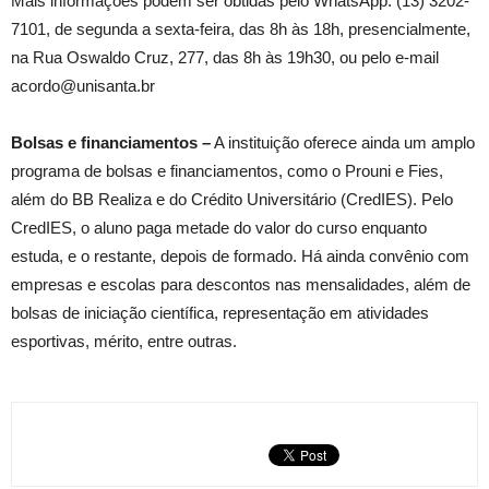
Mais informações podem ser obtidas pelo WhatsApp: (13) 3202-
7101, de segunda a sexta-feira, das 8h às 18h, presencialmente,
na Rua Oswaldo Cruz, 277, das 8h às 19h30, ou pelo e-mail
acordo@unisanta.br
Bolsas e financiamentos –
A instituição oferece ainda um amplo
programa de bolsas e financiamentos, como o Prouni e Fies,
além do BB Realiza e do Crédito Universitário (CredIES). Pelo
CredIES, o aluno paga metade do valor do curso enquanto
estuda, e o restante, depois de formado. Há ainda convênio com
empresas e escolas para descontos nas mensalidades, além de
bolsas de iniciação científica, representação em atividades
esportivas, mérito, entre outras.