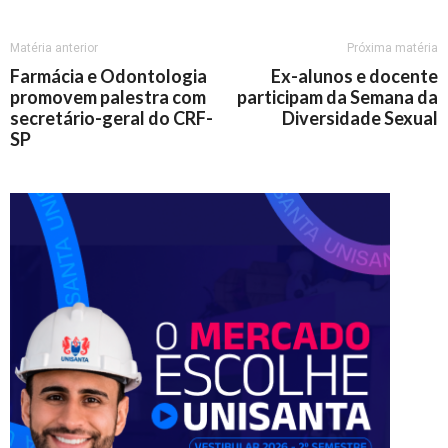
Matéria anterior
Próxima matéria
Farmácia e Odontologia
Ex-alunos e docente
promovem palestra com
participam da Semana da
secretário-geral do CRF-
Diversidade Sexual
SP