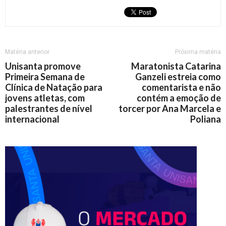
Matéria anterior
Próxima matéria
Unisanta promove
Maratonista Catarina
Primeira Semana de
Ganzeli estreia como
Clínica de Natação para
comentarista e não
jovens atletas, com
contém a emoção de
palestrantes de nível
torcer por Ana Marcela e
internacional
Poliana