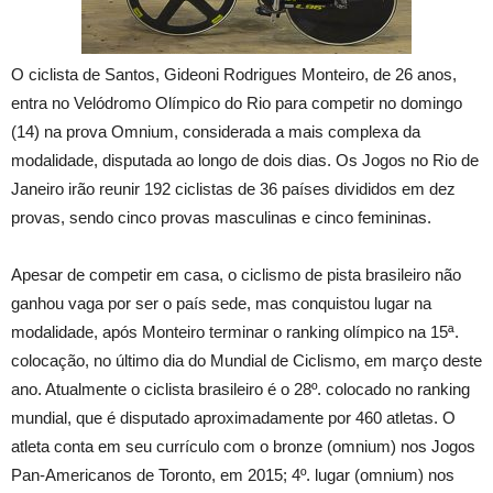
O ciclista de Santos, Gideoni Rodrigues Monteiro, de 26 anos,
entra no Velódromo Olímpico do Rio para competir no domingo
(14) na prova Omnium, considerada a mais complexa da
modalidade, disputada ao longo de dois dias. Os Jogos no Rio de
Janeiro irão reunir 192 ciclistas de 36 países divididos em dez
provas, sendo cinco provas masculinas e cinco femininas.
Apesar de competir em casa, o ciclismo de pista brasileiro não
ganhou vaga por ser o país sede, mas conquistou lugar na
modalidade, após Monteiro terminar o ranking olímpico na 15ª.
colocação, no último dia do Mundial de Ciclismo, em março deste
ano. Atualmente o ciclista brasileiro é o 28º. colocado no ranking
mundial, que é disputado aproximadamente por 460 atletas. O
atleta conta em seu currículo com o bronze (omnium) nos Jogos
Pan-Americanos de Toronto, em 2015; 4º. lugar (omnium) nos