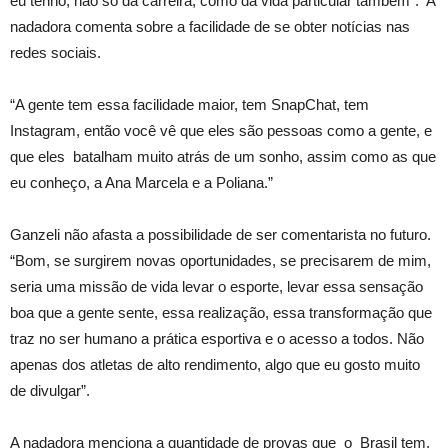
eu tenho, não só da carreira, como da vida particular também”. A
nadadora comenta sobre a facilidade de se obter notícias nas
redes sociais.
“A gente tem essa facilidade maior, tem SnapChat, tem
Instagram, então você vê que eles são pessoas como a gente, e
que eles batalham muito atrás de um sonho, assim como as que
eu conheço, a Ana Marcela e a Poliana.”
Ganzeli não afasta a possibilidade de ser comentarista no futuro.
“Bom, se surgirem novas oportunidades, se precisarem de mim,
seria uma missão de vida levar o esporte, levar essa sensação
boa que a gente sente, essa realização, essa transformação que
traz no ser humano a prática esportiva e o acesso a todos. Não
apenas dos atletas de alto rendimento, algo que eu gosto muito
de divulgar”.
A nadadora menciona a quantidade de provas que o Brasil tem,