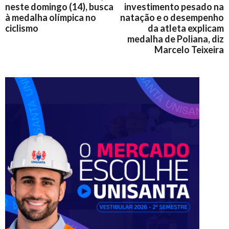
neste domingo (14), busca
investimento pesado na
à medalha olímpica no
natação e o desempenho
ciclismo
da atleta explicam
medalha de Poliana, diz
Marcelo Teixeira