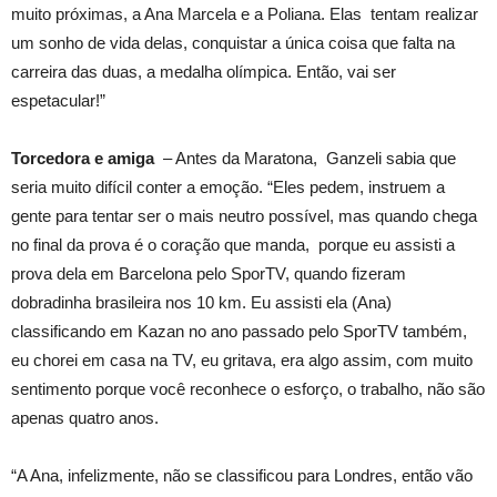
muito próximas, a Ana Marcela e a Poliana. Elas tentam realizar
um sonho de vida delas, conquistar a única coisa que falta na
carreira das duas, a medalha olímpica. Então, vai ser
espetacular!”
Torcedora e amiga
– Antes da Maratona, Ganzeli sabia que
seria muito difícil conter a emoção. “Eles pedem, instruem a
gente para tentar ser o mais neutro possível, mas quando chega
no final da prova é o coração que manda, porque eu assisti a
prova dela em Barcelona pelo SporTV, quando fizeram
dobradinha brasileira nos 10 km. Eu assisti ela (Ana)
classificando em Kazan no ano passado pelo SporTV também,
eu chorei em casa na TV, eu gritava, era algo assim, com muito
sentimento porque você reconhece o esforço, o trabalho, não são
apenas quatro anos.
“A Ana, infelizmente, não se classificou para Londres, então vão