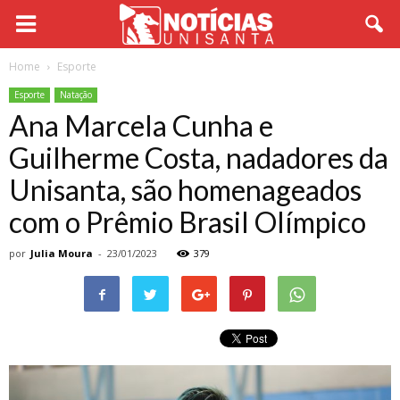
Home
Esporte
Esporte
Natação
Ana Marcela Cunha e
Guilherme Costa, nadadores da
Unisanta, são homenageados
com o Prêmio Brasil Olímpico
por
Julia Moura
-
23/01/2023
379