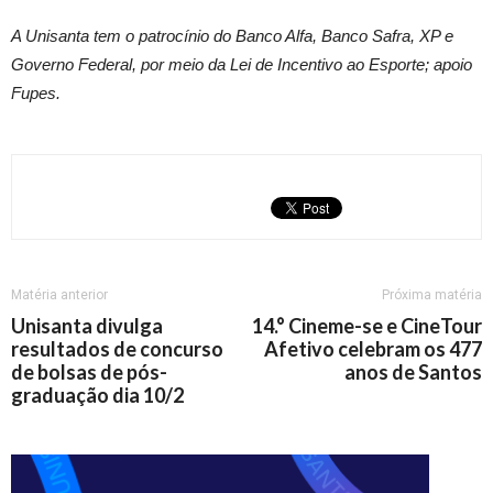
A Unisanta tem o patrocínio do Banco Alfa, Banco Safra, XP e
Governo Federal, por meio da Lei de Incentivo ao Esporte; apoio
Fupes.
Matéria anterior
Próxima matéria
Unisanta divulga
14.° Cineme-se e CineTour
resultados de concurso
Afetivo celebram os 477
de bolsas de pós-
anos de Santos
graduação dia 10/2