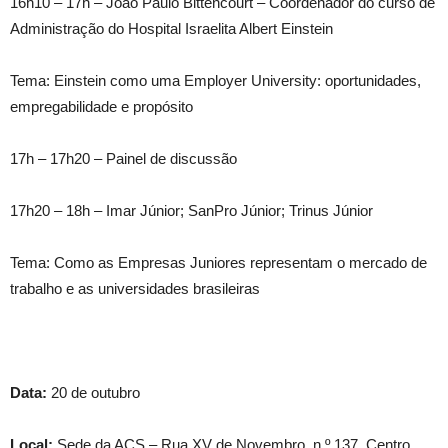
16h10 – 17h – João Paulo Bittencourt – Coordenador do curso de
Administração do Hospital Israelita Albert Einstein
Tema: Einstein como uma Employer University: oportunidades,
empregabilidade e propósito
17h – 17h20 – Painel de discussão
17h20 – 18h – Imar Júnior; SanPro Júnior; Trinus Júnior
Tema: Como as Empresas Juniores representam o mercado de
trabalho e as universidades brasileiras
Data:
20 de outubro
Local:
Sede da ACS – Rua XV de Novembro, n.º 137, Centro,