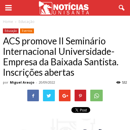
Home
Educação
Educação
Eventos
ACS promove II Seminário
Internacional Universidade-
Empresa da Baixada Santista.
Inscrições abertas
por
Miguel Araujo
-
20/09/2022
532