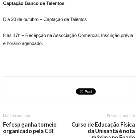
Captação Banco de Talentos
Dia 20 de outubro – Captação de Talentos
8 às 17h – Recepção na Associação Comercial. Inscrição prévia
e horário agendado.
Matéria anterior
Próxima matéria
Fefesp ganha torneio
Curso de Educação Física
organizado pela CBF
da Unisanta é nota
máxima no Enade