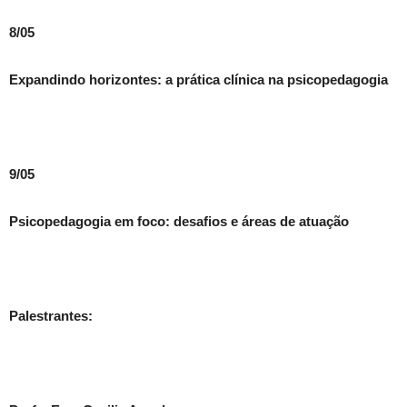
8/05
Expandindo horizontes: a prática clínica na psicopedagogia
9/05
Psicopedagogia em foco: desafios e áreas de atuação
Palestrantes: