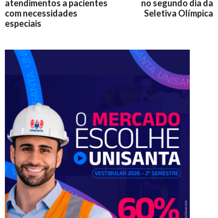
atendimentos a pacientes
no segundo dia da
com necessidades
Seletiva Olímpica
especiais