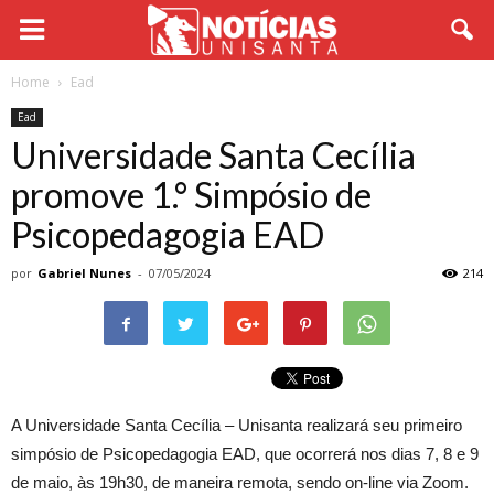
Home
Ead
Ead
Universidade Santa Cecília
promove 1.° Simpósio de
Psicopedagogia EAD
por
Gabriel Nunes
-
07/05/2024
214
A Universidade Santa Cecília – Unisanta realizará seu primeiro
simpósio de Psicopedagogia EAD, que ocorrerá nos dias 7, 8 e 9
de maio, às 19h30, de maneira remota, sendo on-line via Zoom.