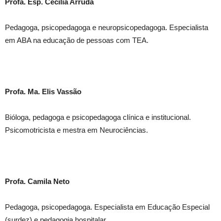
Profa. Esp. Cecilia Ar
ruda
Pedagoga, psicopedagoga e neuropsicopedagoga. Especialista
em ABA na educação de pessoas com TEA.
Profa. Ma. Elis Vassão
Bióloga, pedagoga e psicopedagoga clínica e institucional.
Psicomotricista e mestra em Neurociências.
Profa. Camila Neto
Pedagoga, psicopedagoga. Especialista em Educação Especial
(surdez) e pedagogia hospitalar.