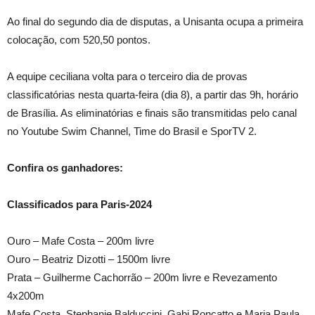
Ao final do segundo dia de disputas, a Unisanta ocupa a primeira
colocação, com 520,50 pontos.
A equipe ceciliana volta para o terceiro dia de provas
classificatórias nesta quarta-feira (dia 8), a partir das 9h, horário
de Brasília. As eliminatórias e finais são transmitidas pelo canal
no Youtube Swim Channel, Time do Brasil e SporTV 2.
Confira os ganhadores:
Classificados para Paris-2024
Ouro – Mafe Costa – 200m livre
Ouro – Beatriz Dizotti – 1500m livre
Prata – Guilherme Cachorrão – 200m livre e Revezamento
4x200m
Mafe Costa, Stephanie Balduccini, Gabi Roncatto e Maria Paula