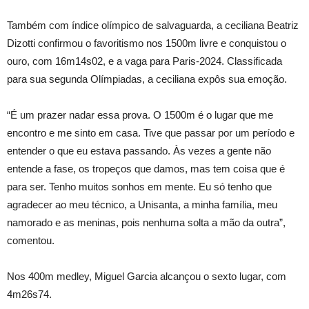
Também com índice olímpico de salvaguarda, a ceciliana Beatriz
Dizotti confirmou o favoritismo nos 1500m livre e conquistou o
ouro, com 16m14s02, e a vaga para Paris-2024. Classificada
para sua segunda Olímpiadas, a ceciliana expôs sua emoção.
“É um prazer nadar essa prova. O 1500m é o lugar que me
encontro e me sinto em casa. Tive que passar por um período e
entender o que eu estava passando. Às vezes a gente não
entende a fase, os tropeços que damos, mas tem coisa que é
para ser. Tenho muitos sonhos em mente. Eu só tenho que
agradecer ao meu técnico, a Unisanta, a minha família, meu
namorado e as meninas, pois nenhuma solta a mão da outra”,
comentou.
Nos 400m medley, Miguel Garcia alcançou o sexto lugar, com
4m26s74.