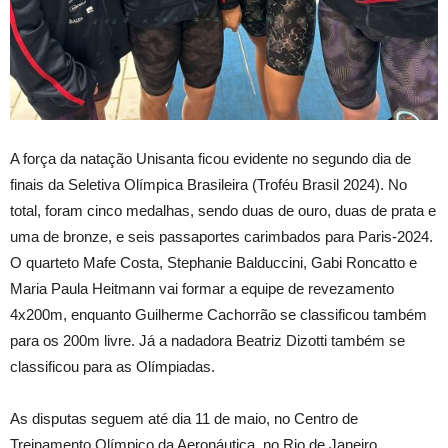
A força da natação Unisanta ficou evidente no segundo dia de
finais da Seletiva Olímpica Brasileira (Troféu Brasil 2024). No
total, foram cinco medalhas, sendo duas de ouro, duas de prata e
uma de bronze, e seis passaportes carimbados para Paris-2024.
O quarteto Mafe Costa, Stephanie Balduccini, Gabi Roncatto e
Maria Paula Heitmann vai formar a equipe de revezamento
4x200m, enquanto Guilherme Cachorrão se classificou também
para os 200m livre. Já a nadadora Beatriz Dizotti também se
classificou para as Olímpiadas.
As disputas seguem até dia 11 de maio, no Centro de
Treinamento Olímpico da Aeronáutica, no Rio de Janeiro.