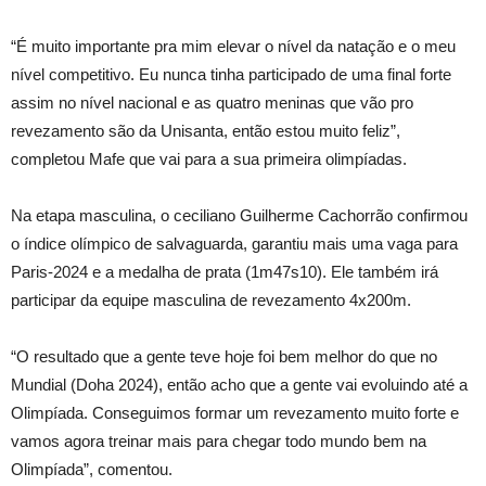
“É muito importante pra mim elevar o nível da natação e o meu
nível competitivo. Eu nunca tinha participado de uma final forte
assim no nível nacional e as quatro meninas que vão pro
revezamento são da Unisanta, então estou muito feliz”,
completou Mafe que vai para a sua primeira olimpíadas.
Na etapa masculina, o ceciliano Guilherme Cachorrão confirmou
o índice olímpico de salvaguarda, garantiu mais uma vaga para
Paris-2024 e a medalha de prata (1m47s10). Ele também irá
participar da equipe masculina de revezamento 4x200m.
“O resultado que a gente teve hoje foi bem melhor do que no
Mundial (Doha 2024), então acho que a gente vai evoluindo até a
Olimpíada. Conseguimos formar um revezamento muito forte e
vamos agora treinar mais para chegar todo mundo bem na
Olimpíada”, comentou.