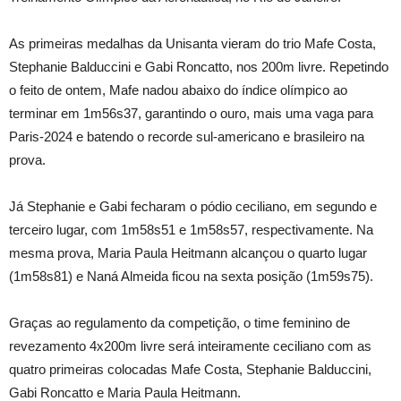
As primeiras medalhas da Unisanta vieram do trio Mafe Costa,
Stephanie Balduccini e Gabi Roncatto, nos 200m livre. Repetindo
o feito de ontem, Mafe nadou abaixo do índice olímpico ao
terminar em 1m56s37, garantindo o ouro, mais uma vaga para
Paris-2024 e batendo o recorde sul-americano e brasileiro na
prova.
Já Stephanie e Gabi fecharam o pódio ceciliano, em segundo e
terceiro lugar, com 1m58s51 e 1m58s57, respectivamente. Na
mesma prova, Maria Paula Heitmann alcançou o quarto lugar
(1m58s81) e Naná Almeida ficou na sexta posição (1m59s75).
Graças ao regulamento da competição, o time feminino de
revezamento 4x200m livre será inteiramente ceciliano com as
quatro primeiras colocadas Mafe Costa, Stephanie Balduccini,
Gabi Roncatto e Maria Paula Heitmann.