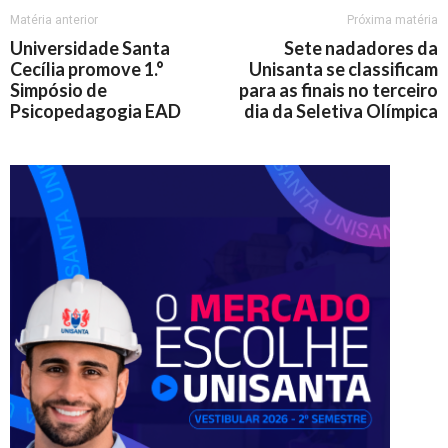
Matéria anterior
Próxima matéria
Universidade Santa
Sete nadadores da
Cecília promove 1.°
Unisanta se classificam
Simpósio de
para as finais no terceiro
Psicopedagogia EAD
dia da Seletiva Olímpica