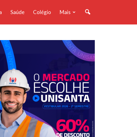
a
Saúde
Colégio
Mais