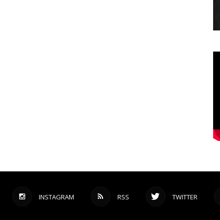
INSTAGRAM
RSS
TWITTER