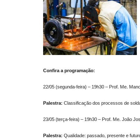
Confira a programação:
22/05 (segunda-feira) – 19h30 – Prof. Me. Man
Palestra:
Classificação dos processos de sol
23/05 (terça-feira) – 19h30 – Prof. Me. João J
Palestra:
Qualidade: passado, presente e futur