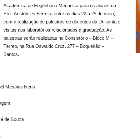
Acadêmica de Engenharia Mecânica para os alunos da
Etec Aristóteles Ferreira entre os dias 22 a 25 de maio,
com a realização de palestras de docentes da Unisanta e
visitas aos laboratórios relacionados à graduação. As
palestras serão realizadas no Consistório – Bloco M –
Térreo, na Rua Oswaldo Cruz, 277 – Boqueirão –
Santos.
oel Messias Neris
dagem
osé de Souza
o