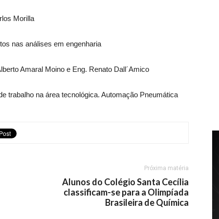
rlos Morilla
itos nas análises em engenharia
s Alberto Amaral Moino e Eng. Renato Dall´Amico
o de trabalho na área tecnológica. Automação Pneumática
Próxima matéria
Alunos do Colégio Santa Cecília
classificam-se para a Olimpíada
Brasileira de Química