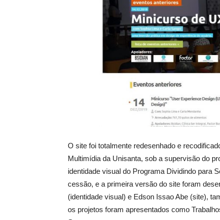
O site foi totalmente redesenhado e recodific
Multimídia da Unisanta, sob a supervisão do pr
identidade visual do Programa Dividindo para
cessão, e a primeira versão do site foram dese
(identidade visual) e Edson Issao Abe (site)
os projetos foram apresentados como Trabalho