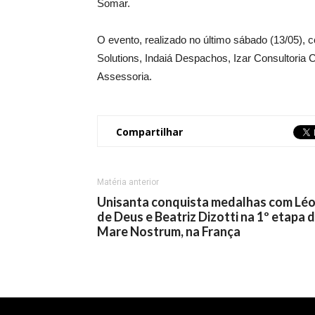
Somar.
O evento, realizado no último sábado (13/05),
Solutions, Indaiá Despachos, Izar Consultoria
Assessoria.
Compartilhar
Matéria anterior
Unisanta conquista medalhas com Lé
de Deus e Beatriz Dizotti na 1º etapa 
Mare Nostrum, na França