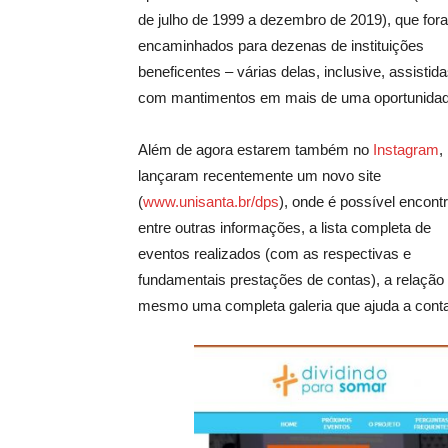
de julho de 1999 a dezembro de 2019), que for
encaminhados para dezenas de instituições
beneficentes
– várias delas, inclusive, assistid
com mantimentos em mais de uma oportunidad
Além de agora estarem também no
Instagram
,
lançaram recentemente um novo site
(
www.unisanta.br/dps
)
, onde é possível encontr
entre outras informações, a lista completa de
eventos realizados (com as respectivas e
fundamentais prestações de contas), a relação 
mesmo uma completa galeria que ajuda a contar,