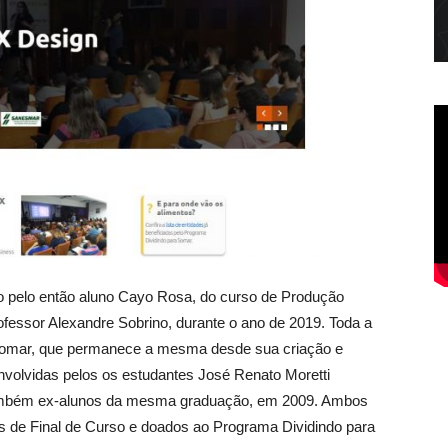
ado pelo então aluno Cayo Rosa, do curso de Produção
ofessor Alexandre Sobrino, durante o ano de 2019. Toda a
 Somar, que permanece a mesma desde sua criação e
nvolvidas pelos os estudantes José Renato Moretti
, também ex-alunos da mesma graduação, em 2009. Ambos
s de Final de Curso e doados ao Programa Dividindo para