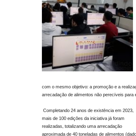
com o mesmo objetivo: a promoção e a realiza
arrecadação de alimentos não perecíveis para e
Completando 24 anos de existência em 2023,
mais de 100 edições da iniciativa já foram
realizadas, totalizando uma
ar
r
ecadação
aproximada de 40 toneladas de alimentos (dad