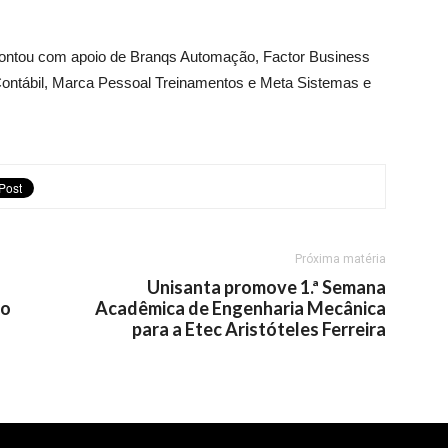
 contou com apoio de Branqs Automação, Factor Business
 Contábil, Marca Pessoal Treinamentos e Meta Sistemas e
Próxima matéria
o
Unisanta promove 1.ª Semana
do
Acadêmica de Engenharia Mecânica
para a Etec Aristóteles Ferreira