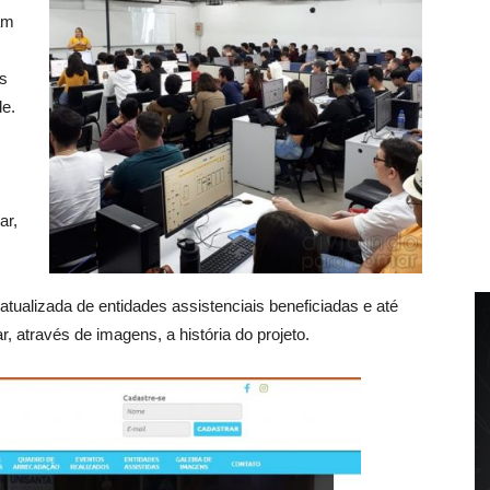
am
as
e.
ar,
atualizada de entidades assistenciais beneficiadas e até
 através de imagens, a história do projeto.