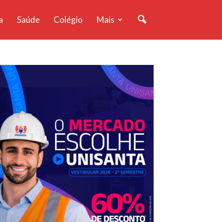
a
Saúde
Colégio
Mais