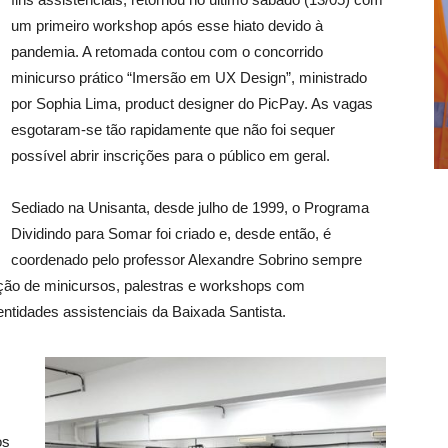
um primeiro workshop após esse hiato devido à
pandemia. A retomada contou com o concorrido
minicurso prático “Imersão em UX Design”, ministrado
por Sophia Lima, product designer do PicPay. As vagas
esgotaram-se tão rapidamente que não foi sequer
possível abrir inscrições para o público em geral.
Sediado na Unisanta, desde julho de 1999, o Programa
Dividindo para Somar foi criado e, desde então, é
coordenado pelo professor Alexandre Sobrino sempre
ção de minicursos, palestras e workshops com
ntidades assistenciais da Baixada Santista.
os