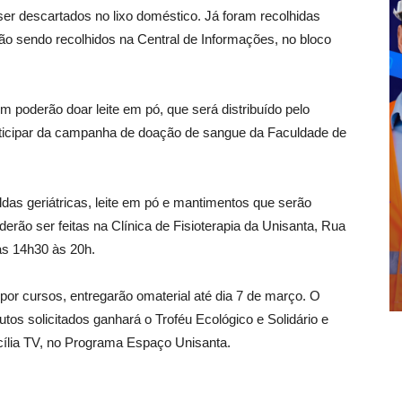
r descartados no lixo doméstico. Já foram recolhidas
tão sendo recolhidos na Central de Informações, no bloco
 poderão doar leite em pó, que será distribuído pelo
articipar da campanha de doação de sangue da Faculdade de
as geriátricas, leite em pó e mantimentos que serão
rão ser feitas na Clínica de Fisioterapia da Unisanta, Rua
as 14h30 às 20h.
por cursos, entregarão omaterial até dia 7 de março. O
tos solicitados ganhará o Troféu Ecológico e Solidário e
ília TV, no Programa Espaço Unisanta.