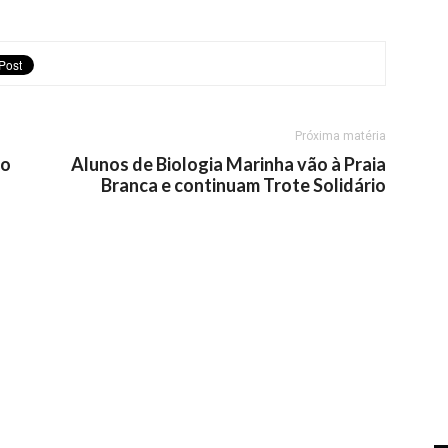
Próxima matéria
no
Alunos de Biologia Marinha vão à Praia
Branca e continuam Trote Solidário