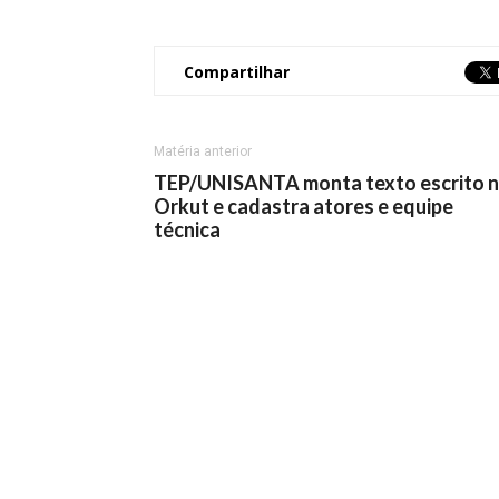
Compartilhar
Matéria anterior
TEP/UNISANTA monta texto escrito 
Orkut e cadastra atores e equipe
técnica