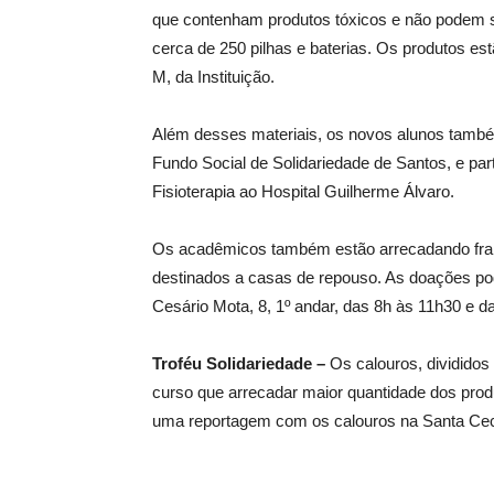
que contenham produtos tóxicos e não podem se
cerca de 250 pilhas e baterias. Os produtos es
M, da Instituição.
Além desses materiais, os novos alunos também
Fundo Social de Solidariedade de Santos, e p
Fisioterapia ao Hospital Guilherme Álvaro.
Os acadêmicos também estão arrecadando frald
destinados a casas de repouso. As doações pode
Cesário Mota, 8, 1º andar, das 8h às 11h30 e d
Troféu Solidariedade –
Os calouros, divididos 
curso que arrecadar maior quantidade dos produ
uma reportagem com os calouros na Santa Cec