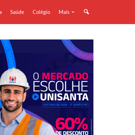
a
Saúde
Colégio
Mais