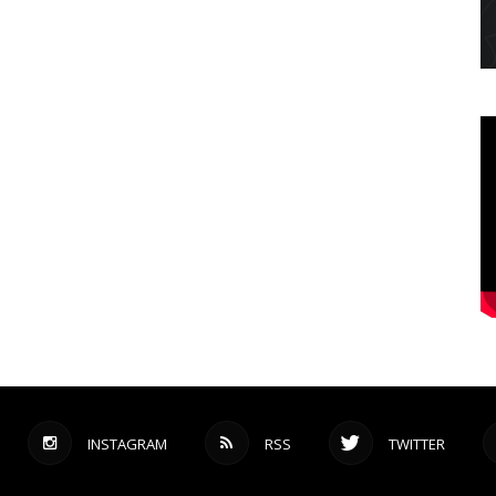
INSTAGRAM
RSS
TWITTER