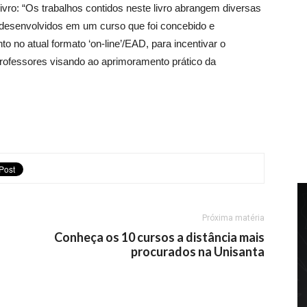
livro: “Os trabalhos contidos neste livro abrangem diversas
 desenvolvidos em um curso que foi concebido e
o no atual formato ‘on-line’/EAD, para incentivar o
professores visando ao aprimoramento prático da
Próxima matéria
Conheça os 10 cursos a distância mais
procurados na Unisanta