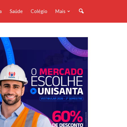
a
Saúde
Colégio
Mais