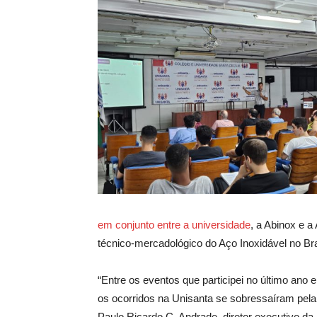
em conjunto entre a universidade
, a Abinox e a
técnico-mercadológico do Aço Inoxidável no Bra
“Entre os eventos que participei no último ano 
os ocorridos na Unisanta se sobressaíram pela 
Paulo Ricardo C. Andrade, diretor executivo da