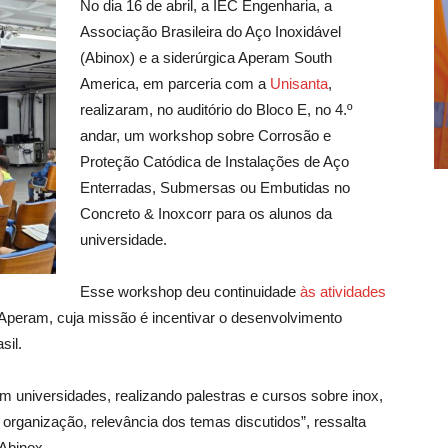
No dia 16 de abril, a IEC Engenharia, a
Associação Brasileira do Aço Inoxidável
(Abinox) e a siderúrgica Aperam South
America, em parceria com a
Unisanta
,
realizaram, no auditório do Bloco E, no 4.º
andar, um workshop sobre Corrosão e
Proteção Catódica de Instalações de Aço
Enterradas, Submersas ou Embutidas no
Concreto & Inoxcorr para os alunos da
universidade.
Esse workshop deu continuidade
às atividades
 Aperam, cuja missão é incentivar o desenvolvimento
sil.
em universidades, realizando palestras e cursos sobre inox,
organização, relevância dos temas discutidos”, ressalta
 Abinox.