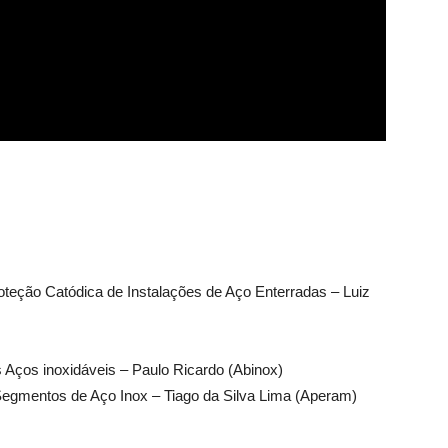
oteção Catódica de Instalações de Aço Enterradas – Luiz
s Aços inoxidáveis – Paulo Ricardo (Abinox)
Segmentos de Aço Inox – Tiago da Silva Lima (Aperam)