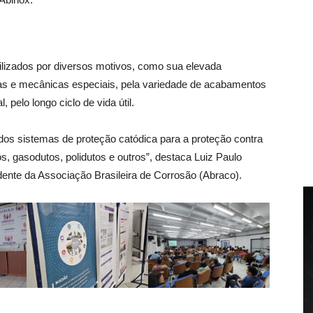
ilizados por diversos motivos, como sua elevada
icas e mecânicas especiais, pela variedade de acabamentos
, pelo longo ciclo de vida útil.
dos sistemas de proteção catódica para a proteção contra
os, gasodutos, polidutos e outros”, destaca Luiz Paulo
dente da Associação Brasileira de Corrosão (Abraco).