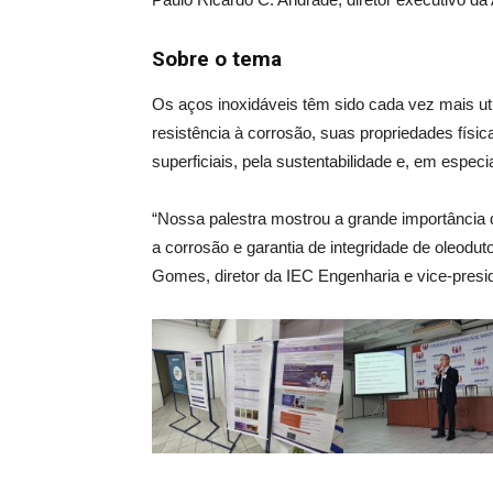
Sobre o tema
Os aços inoxidáveis têm sido cada vez mais ut
resistência à corrosão, suas propriedades fís
superficiais, pela sustentabilidade e, em especial
“Nossa palestra mostrou a grande importância 
a corrosão e garantia de integridade de oleodut
Gomes, diretor da IEC Engenharia e vice-presi