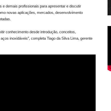
s e demais profissionais para apresentar e discutir
como novas aplicações, mercados, desenvolvimento
otadas.
itir conhecimento desde introdução, conceitos,
aços inoxidáveis”, completa Tiago da Silva Lima, gerente