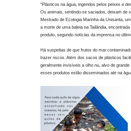
“Plásticos na água, ingeridos pelos peixes e d
Os animais, sentindo-se saciados, deixam de se a
Mestrado de Ecologia Marinha da Unisanta, um 
a morte de uma baleia na Tailândia, encontrada 
produto, segundo notícias da imprensa no últim
Há suspeitas de que frutos do mar contaminado
trazer riscos. Além dos sacos de plásticos faci
geralmente invisíveis a olho nu, alvo de grand
esses produtos estão disseminados até na águ