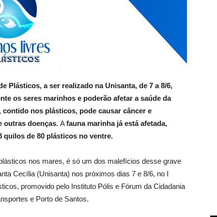
 Plásticos, a ser realizado na Unisanta, de 7 a 8/6,
te os seres marinhos e poderão afetar a saúde da
 contido nos plásticos, pode causar câncer e
e outras doenças.
A
fauna marinha já está afetada,
 quilos de 80 plásticos no ventre.
plásticos nos mares, é só um dos malefícios desse grave
ta Cecília (Unisanta) nos próximos dias 7 e 8/6, no I
ticos, promovido pelo Instituto Pólis e Fórum da Cidadania
ansportes e Porto de Santos.