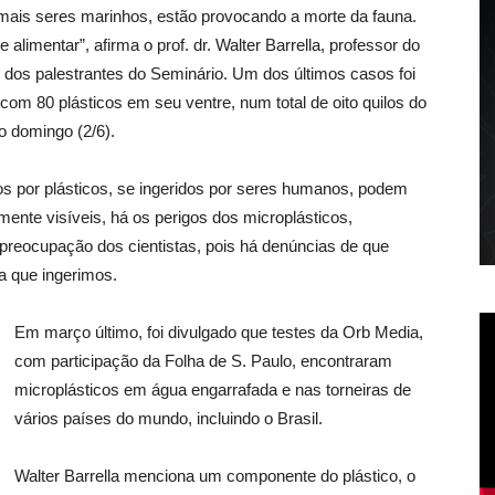
emais seres marinhos, estão provocando a morte da fauna.
limentar”, afirma o prof. dr. Walter Barrella, professor do
dos palestrantes do Seminário. Um dos últimos casos foi
com 80 plásticos em seu ventre, num total de oito quilos do
o domingo (2/6).
s por plásticos, se ingeridos por seres humanos, podem
lmente visíveis, há os perigos dos microplásticos,
e preocupação dos cientistas, pois há denúncias de que
a que ingerimos.
Em março último, foi divulgado que testes da Orb Media,
com participação da Folha de S. Paulo, encontraram
microplásticos em água engarrafada e nas torneiras de
vários países do mundo, incluindo o Brasil.
Walter Barrella menciona um componente do plástico, o