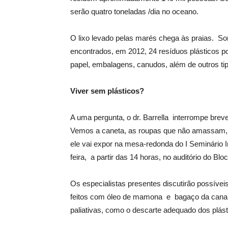
serão quatro toneladas /dia no oceano.
O lixo levado pelas marés chega às praias. So
encontrados, em 2012, 24 resíduos plásticos por
papel, embalagens, canudos, além de outros tip
Viver sem plásticos?
A uma pergunta, o dr. Barrella interrompe brev
Vemos a caneta, as roupas que não amassam,
ele vai expor na mesa-redonda do I Seminário I
feira, a partir das 14 horas, no auditório do Bl
Os especialistas presentes discutirão possíve
feitos com óleo de mamona e bagaço da cana d
paliativas, como o descarte adequado dos plást