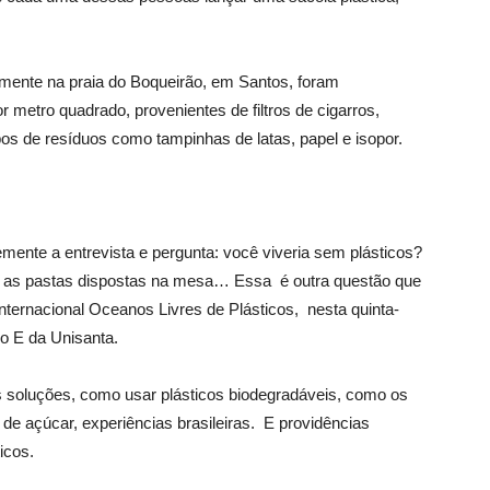
mente na praia do Boqueirão, em Santos, foram
 metro quadrado, provenientes de filtros de cigarros,
os de resíduos como tampinhas de latas, papel e isopor.
emente a entrevista e pergunta: você viveria sem plásticos?
 as pastas dispostas na mesa… Essa é outra questão que
nternacional Oceanos Livres de Plásticos, nesta quinta-
oco E da Unisanta.
is soluções, como usar plásticos biodegradáveis, como os
e açúcar, experiências brasileiras. E providências
icos.