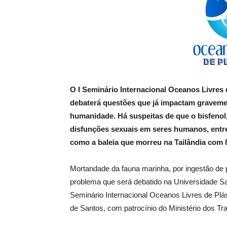
O I Seminário Internacional Oceanos Livres de
debaterá questões que já impactam gravemen
humanidade. Há suspeitas de que o bisfenol,
disfunções sexuais em seres humanos, entr
como a baleia que morreu na Tailândia com 8
Mortandade da fauna marinha, por ingestão de 
problema que será debatido na Universidade San
Seminário Internacional Oceanos Livres de Plás
de Santos, com patrocínio do Ministério dos Tr