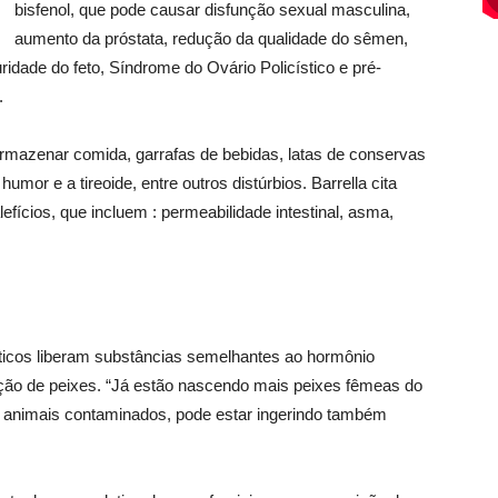
bisfenol, que pode causar disfunção sexual masculina,
aumento da próstata, redução da qualidade do sêmen,
dade do feto, Síndrome do Ovário Policístico e pré-
.
armazenar comida, garrafas de bebidas, latas de conservas
umor e a tireoide, entre outros distúrbios. Barrella cita
fícios, que incluem : permeabilidade intestinal, asma,
ticos liberam substâncias semelhantes ao hormônio
ação de peixes. “Já estão nascendo mais peixes fêmeas do
animais contaminados, pode estar ingerindo também