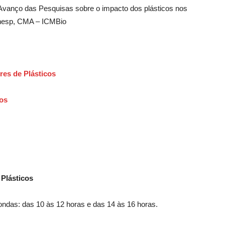
Avanço das Pesquisas sobre o impacto dos plásticos nos
Unesp, CMA – ICMBio
res de Plásticos
cos
 Plásticos
ondas: das 10 às 12 horas e das 14 às 16 horas.