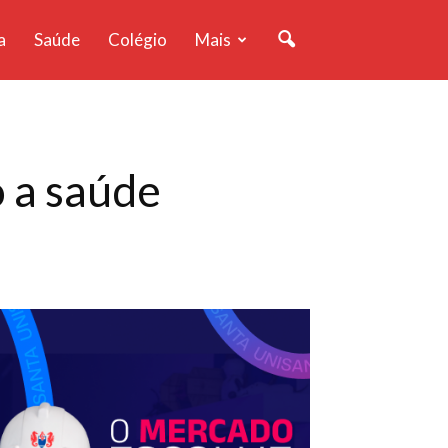
a
Saúde
Colégio
Mais
o a saúde