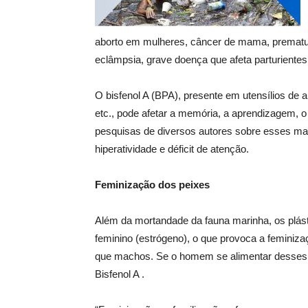
aborto em mulheres, câncer de mama, prematuri
eclâmpsia, grave doença que afeta parturientes
O bisfenol A (BPA), presente em utensílios de 
etc., pode afetar a memória, a aprendizagem, o h
pesquisas de diversos autores sobre esses male
hiperatividade e déficit de atenção.
Feminização dos peixes
Além da mortandade da fauna marinha, os plás
feminino (estrógeno), o que provoca a feminiz
que machos. Se o homem se alimentar desses 
Bisfenol A .