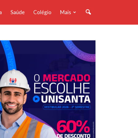
a
Saúde
Colégio
Mais