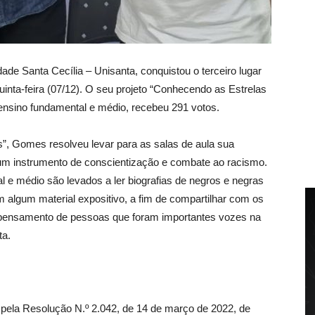
ade Santa Cecília – Unisanta, conquistou o terceiro lugar
uinta-feira (07/12). O seu projeto “Conhecendo as Estrelas
 ensino fundamental e médio, recebeu 291 votos.
s”
, Gomes resolveu levar para as salas de aula sua
 um instrumento de conscientização e combate ao racismo.
 e médio são levados a ler biografias de negros e negras
m algum material expositivo, a fim de compartilhar com os
pensamento de pessoas que foram importantes vozes na
ta.
o pela Resolução
N.º
2.042, de 14 de março de 2022, de