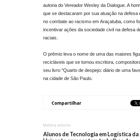
autoria do Vereador Wesley da Dialogue.
A honr
que se
destacaram
por sua atuação na defesa
no combate ao racismo em Araçatuba, como for
incentivar ações da sociedade civil na defesa
raciais.
O prêmio leva o nome de uma das maiores figur
recicláveis que se tornou escritora, compositora
seu livro “Quarto de despejo: diário de uma fave
na cidade de São Paulo.
Compartilhar
Matéria anterior
Alunos de Tecnologia em Logística da