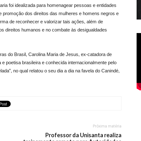
aria foi idealizada para homenagear pessoas e entidades
 e promoção dos direitos das mulheres e homens negros e
ma de reconhecer e valorizar tais ações, além de
 dos direitos humanos e no combate às desigualdades
as do Brasil, Carolina Maria de Jesus, ex-catadora de
 e poetisa brasileira e
conhecida
internacionalmente pelo
lada”, no qual relatou o seu dia a dia na favela do Canindé,
Próxima matéria
Professor da Unisanta realiza