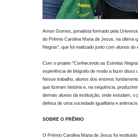
Arnon Gomes, jornalista formado pela Universid
do Prêmio Carolina Maria de Jesus, na última q
Negras”, que foi realizado junto com alunos do
Com o projeto “Conhecendo as Estrelas Negra
experiência de biógrafo de modo a fazer disso
Nesse trabalho, alunos dos ensinos fundamental
que fizeram história e, na sequência, produzire
demais alunos da instituição
, o
nde estuda
m,
o 
defesa de uma sociedade igualitária e antirracis
SOBRE O PRÊMIO
O Prêmio Carolina Maria de Jesus foi instituíd