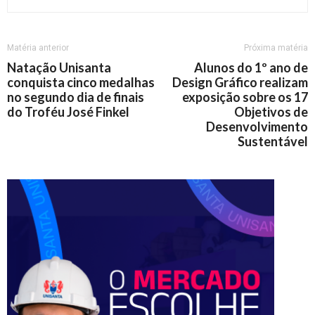
Matéria anterior
Próxima matéria
Natação Unisanta
Alunos do 1º ano de
conquista cinco medalhas
Design Gráfico realizam
no segundo dia de finais
exposição sobre os 17
do Troféu José Finkel
Objetivos de
Desenvolvimento
Sustentável